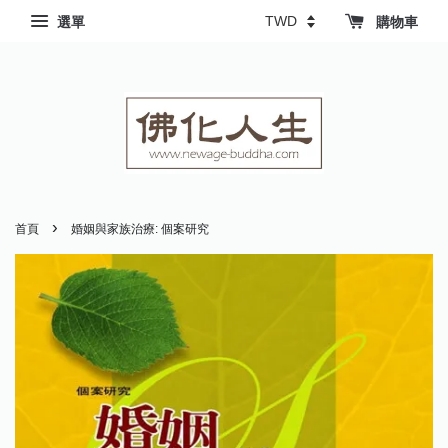
選單
購物車
›
首頁
婚姻與家族治療: 個案研究