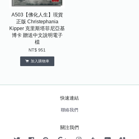
A503【佛化人生】現貨
正版 Christephania
Kipper 克里斯塔菲尼亞基
博卡 贈送中文說明電子
檔
NT$ 951
加入購物車
快速連結
聯絡我們
關注我們