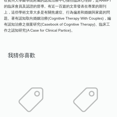
在賓州大學醫學院附屬的認知治療中心擔任臨床心理師，是AAMFT
的臨床會員及認證的督導。有近一百篇的文章發表在專業的期刊
上，這些學術文章大多是有關焦慮症、行為偏差和婚姻與家庭的問
題。著有認知取向婚姻治療(Cognitive Therapy With Couples)，編
有認知治療之個案研究(Casebook of Cognitive Therapy)、臨床工
作之認知研究(A Case for Clinical Partice)。
我猜你喜歡