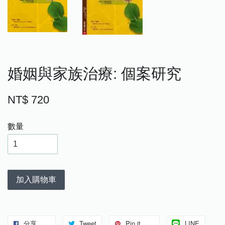
婚姻與家族治療: 個案研究
NT$ 720
數量
加入購物車
分享
Tweet
Pin it
LINE