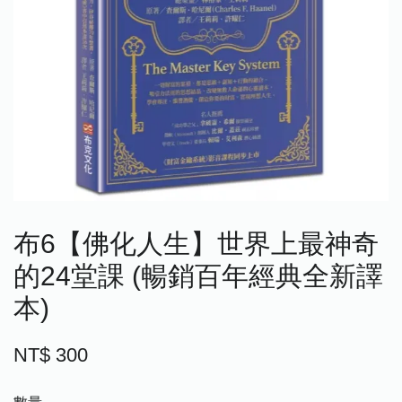
布6【佛化人生】世界上最神奇
的24堂課 (暢銷百年經典全新譯
本)
NT$ 300