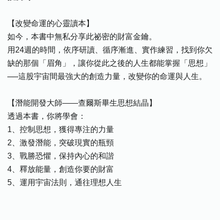
【改變命運的心靈讀本】
如今，本書中無私分享此祕密的財富金鑰。
用24週的時間，依序研讀、循序漸進、實作練習，找到你欠
缺的那個「眉角」，讓你從此之後的人生都能掌握「思想」
──這股宇宙間最強大的創造力量，改變你的命運與人生。
【潛能開發大師——查爾斯畢生思想結晶】
透過本書，你將學會：
1、控制思想，獲得專注的力量
2、激發潛能，突破現實的瓶頸
3、戰勝恐懼，保持內心的和諧
4、釋放能量，創造你要的財富
5、運用宇宙法則，通往理想人生