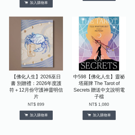
加入購物車
【佛化人生】2026巫日
中598【佛化人生】靈祕
書 別贈禮：2026年度護
塔羅牌 The Tarot of
符＋12月份守護神靈明信
Secrets 贈送中文說明電
片
子檔
NT$ 899
NT$ 1,080
加入購物車
加入購物車