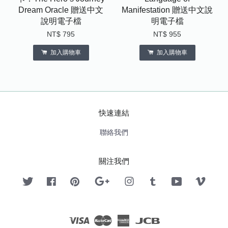
Dream Oracle 贈送中文
Manifestation 贈送中文說
說明電子檔
明電子檔
NT$ 795
NT$ 955
加入購物車
加入購物車
快速連結
聯絡我們
關注我們
Twitter
Facebook
Pinterest
Google
Instagram
Tumblr
YouTube
Vimeo
Visa
Master
American
JCB