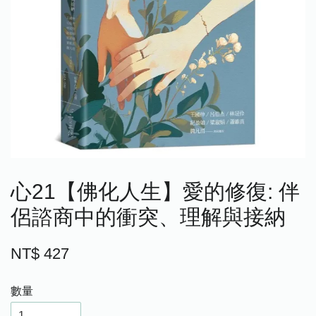
心21【佛化人生】愛的修復: 伴
侶諮商中的衝突、理解與接納
NT$ 427
數量