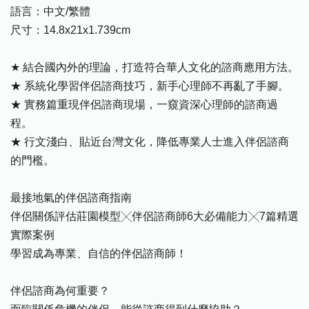
語言：中文/繁體
尺寸：14.8x21x1.739cm
★ 結合國內外的理論，打造符合華人文化的諮商應用方法。
★ 系統化學習伴侶諮商技巧，新手心理師不再亂了手腳。
★ 實務篇重現伴侶諮商現場，一窺資深心理師的諮商過
程。
★ 行文淺白、貼近台灣文化，降低專業人士進入伴侶諮商
的門檻。
最接地氣的伴侶諮商指南
伴侶關係評估莊園模型╳伴侶諮商師6大必備能力╳7篇精選
實際案例
學習成為專業、自信的伴侶諮商師！
伴侶諮商為何重要？