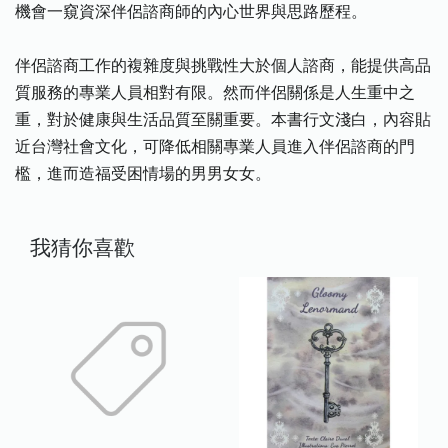
機會一窺資深伴侶諮商師的內心世界與思路歷程。
伴侶諮商工作的複雜度與挑戰性大於個人諮商，能提供高品
質服務的專業人員相對有限。然而伴侶關係是人生重中之
重，對於健康與生活品質至關重要。本書行文淺白，內容貼
近台灣社會文化，可降低相關專業人員進入伴侶諮商的門
檻，進而造福受困情場的男男女女。
我猜你喜歡