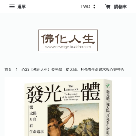
選單
購物車
›
首頁
心23【佛化人生】發光體：從太陽、月亮看生命追求與心靈整合