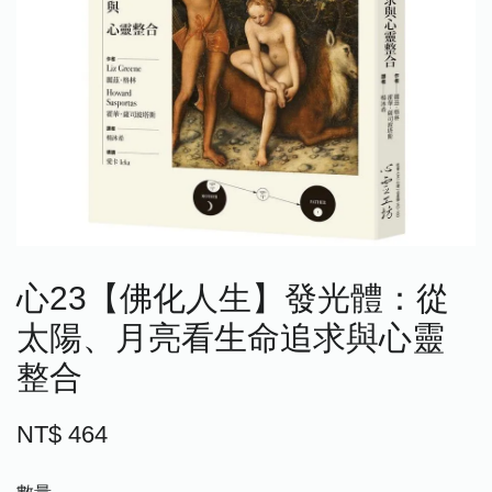
心23【佛化人生】發光體：從
太陽、月亮看生命追求與心靈
整合
NT$ 464