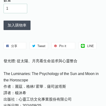
數量
加入購物車
分享
Tweet
Pin it
LINE
發光體: 從太陽、月亮看生命追求與心靈整合
The Luminaries: The Psychology of the Sun and Moon in
the Horoscope
作者：麗茲．格林/ 霍華．薩司波塔斯
譯者：楊沐希
出版社：心靈工坊文化事業股份有限公司
出版日期：2024/09/25