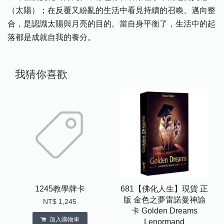
（太陽）；在反覆又紛亂的生活中看見持續的召喚、邁向整
合，是認識太陽與月亮的目的。當自身平衡了，生活中的起
落都是成就自我的養分。
我猜你喜歡
1245教學牌卡
681【佛化人生】現貨 正
版 金色之夢雷諾曼神諭
NT$ 1,245
卡 Golden Dreams
加入購物車
Lenormand