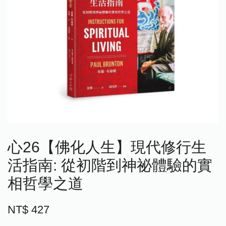
心26【佛化人生】現代修行生
活指南: 從初階到神祕體驗的實
相哲學之道
NT$ 427