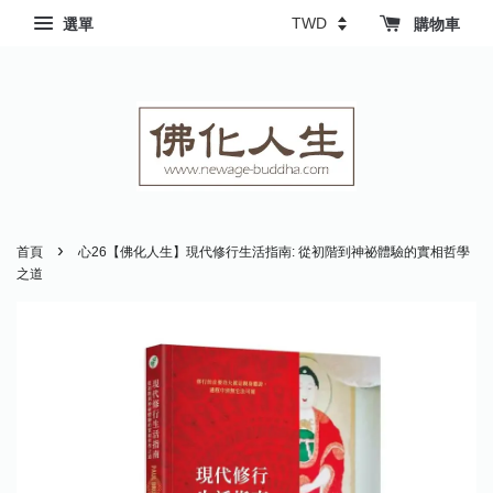
選單
購物車
›
首頁
心26【佛化人生】現代修行生活指南: 從初階到神祕體驗的實相哲學
之道