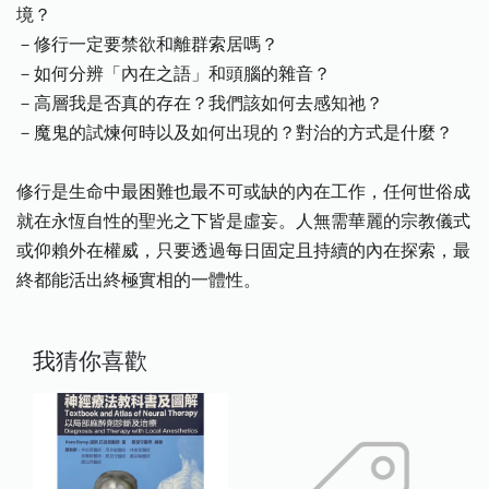
境？
－修行一定要禁欲和離群索居嗎？
－如何分辨「內在之語」和頭腦的雜音？
－高層我是否真的存在？我們該如何去感知祂？
－魔鬼的試煉何時以及如何出現的？對治的方式是什麼？
修行是生命中最困難也最不可或缺的內在工作，任何世俗成
就在永恆自性的聖光之下皆是虛妄。人無需華麗的宗教儀式
或仰賴外在權威，只要透過每日固定且持續的內在探索，最
終都能活出終極實相的一體性。
我猜你喜歡