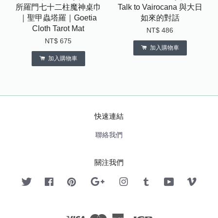
所羅門七十二柱魔神桌巾
Talk to Vairocana 與大日
｜聖甲蟲塔羅｜Goetia
如來的對話
Cloth Tarot Mat
NT$ 486
NT$ 675
加入購物車
加入購物車
快速連結
聯絡我們
關注我們
Twitter
Facebook
Pinterest
Google
Instagram
Tumblr
YouTube
Vimeo
Visa
Master
American
JCB