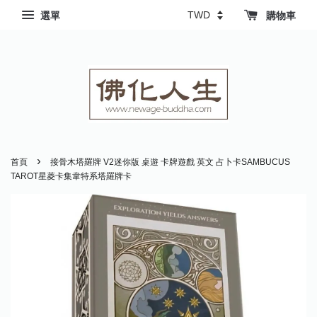
選單
購物車
›
首頁
接骨木塔羅牌 V2迷你版 桌遊 卡牌遊戲 英文 占卜卡SAMBUCUS
TAROT星菱卡集韋特系塔羅牌卡