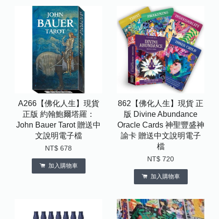
A266【佛化人生】現貨
862【佛化人生】現貨 正
正版 約翰鮑爾塔羅：
版 Divine Abundance
John Bauer Tarot 贈送中
Oracle Cards 神聖豐盛神
文說明電子檔
諭卡 贈送中文說明電子
檔
NT$ 678
NT$ 720
加入購物車
加入購物車