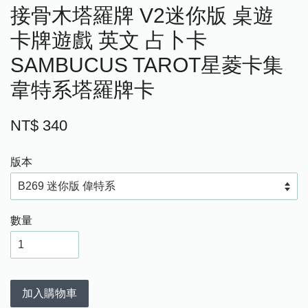
接骨木塔羅牌 V2迷你版 桌遊
卡牌遊戲 英文 占卜卡
SAMBUCUS TAROT星菱卡集
韋特系塔羅牌卡
NT$ 340
版本
數量
加入購物車