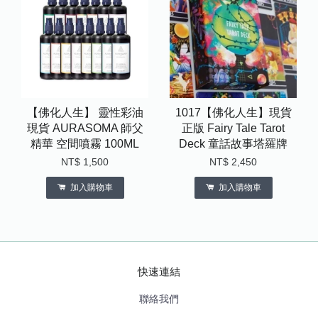
【佛化人生】 靈性彩油
1017【佛化人生】現貨
現貨 AURASOMA 師父
正版 Fairy Tale Tarot
精華 空間噴霧 100ML
Deck 童話故事塔羅牌
NT$ 1,500
NT$ 2,450
加入購物車
加入購物車
快速連結
聯絡我們