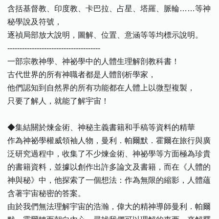
含括基督教、印度教、卡巴拉、占星、塔羅、脈輪……等神
秘學說及符號，
逐禎局部放大說明，圖解、位置、意涵等等均標示說明。
--------------------------------------
一部宗教神學、神祕學中的人體生理解剖教科書！
古代世界的所有神職者都是人體剖析學家，
他們認知到自然界的所有功能都在人體上以微型複製，
只要了解人，就能了解宇宙！
◆集結關於煉金術、神秘主義書籍和手稿等資料的精華
作為神祕學權威領袖人物，曼利．帕爾默．霍爾在旅行與廣
泛研究過程中，收集了不少煉金術、神祕學等方面極為珍貴
的書籍資料，並據以創作出許多論文及書籍，而在《人體的
神與秘》中，他探索了一個想法：作為無限的縮影，人體蘊
含著宇宙秘密的答案。
由於我們無法理解宇宙的浩瀚，偉大的精神導師曼利．帕爾