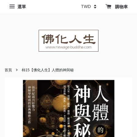
選單
購物車
›
首頁
柿15【佛化人生】人體的神與秘