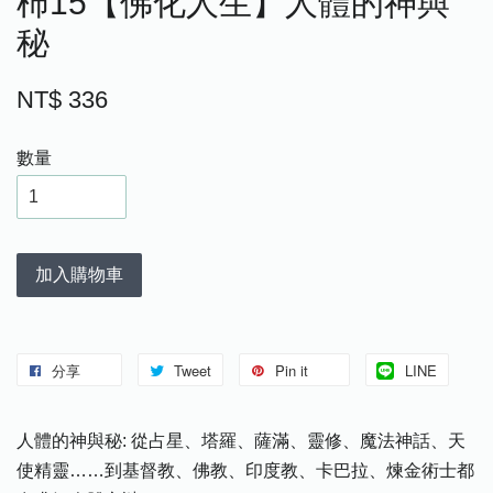
柿15【佛化人生】人體的神與
秘
NT$ 336
數量
加入購物車
分享
Tweet
Pin it
LINE
人體的神與秘: 從占星、塔羅、薩滿、靈修、魔法神話、天
使精靈……到基督教、佛教、印度教、卡巴拉、煉金術士都