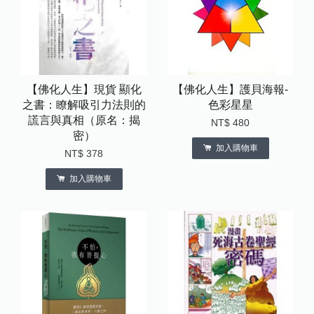
【佛化人生】現貨 顯化
【佛化人生】護貝海報-
之書：瞭解吸引力法則的
色彩星星
謊言與真相（原名：揭
NT$ 480
密）
加入購物車
NT$ 378
加入購物車