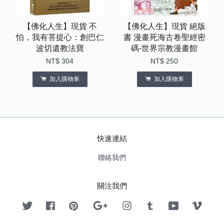
【佛化人生】現貨 不
【佛化人生】現貨 絕版
怕，我有菩提心：創巴仁
書 漫畫死海古卷聖經密
波切遺教法寶
碼-世界宗教漫畫館
NT$ 304
NT$ 250
加入購物車
加入購物車
快速連結
聯絡我們
關注我們
Twitter
Facebook
Pinterest
Google
Instagram
Tumblr
YouTube
Vimeo