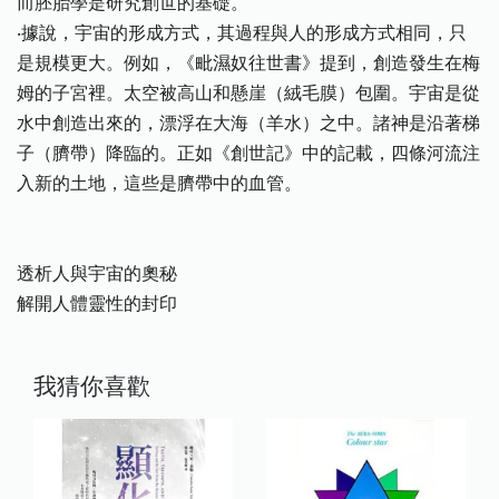
而胚胎學是研究創世的基礎。
‧據說，宇宙的形成方式，其過程與人的形成方式相同，只
是規模更大。例如，《毗濕奴往世書》提到，創造發生在梅
姆的子宮裡。太空被高山和懸崖（絨毛膜）包圍。宇宙是從
水中創造出來的，漂浮在大海（羊水）之中。諸神是沿著梯
子（臍帶）降臨的。正如《創世記》中的記載，四條河流注
入新的土地，這些是臍帶中的血管。
透析人與宇宙的奧秘
解開人體靈性的封印
我猜你喜歡