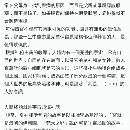
常在父母身上找到疾病的原因，而且是父親或母親應該服
藥，而不是孩子。如果腸胃能保持在適當狀態，扁桃腺就不
會製造困擾。
‧每個器官不僅有其肉眼可見的功能，還具有無形的靈性意
義，那些一生中能盡量完整保留原結構部位和器官的人，是
值得欽佩的。
‧根據神秘主義的教導，人體內有一個完整的宇宙。它有自
己的世界，自己的存在層面，以及它的眾神和眾女神。數以
百萬計的微小細胞就是它的居民。這些微小生物聯合組成各
個王國、國家和種族，成為由眾多部分組成的一個整體。這
個大世界的最高統治者和神，就是說著「我是」（I am）的
人類意識。
人體胚胎就是宇宙起源神話
‧亞當、夏娃和伊甸園的故事是以胚胎學為基礎的，子宮就
是最初的伊甸園。「梵天之卵」說的就是宇宙胚胎的故事，