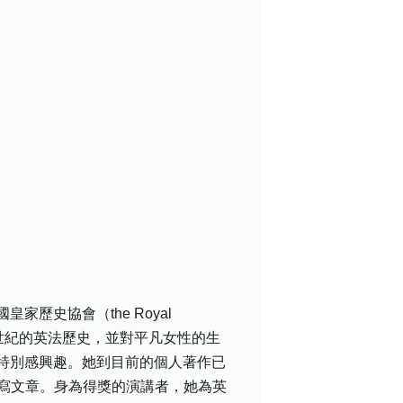
史協會（the Royal
究聚焦在16世紀的英法歷史，並對平凡女性的生
特別感興趣。她到目前的個人著作已
刊撰寫文章。身為得獎的演講者，她為英