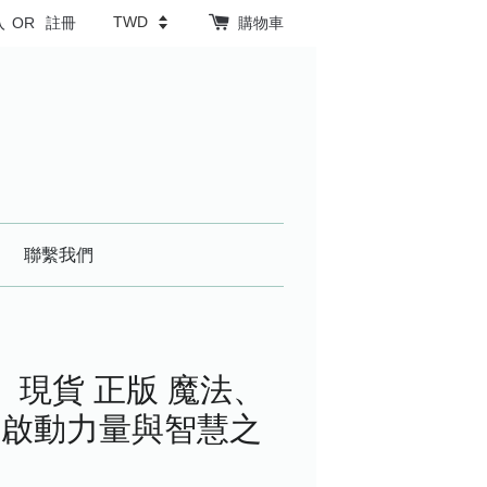
入
OR
註冊
購物車
聯繫我們
】現貨 正版 魔法、
：啟動力量與智慧之