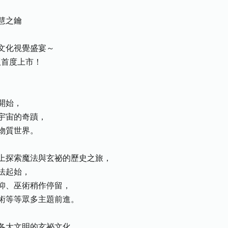
慧之鑰
文化視覺盛宴～
版首度上市！
！
開始，
宇宙的奇蹟，
物質世界。
上探索魔法與玄祕的歷史之旅，
法起始，
仰、巫術稍作停留，
術等等眾多主題前進。
各大文明的玄祕文化，