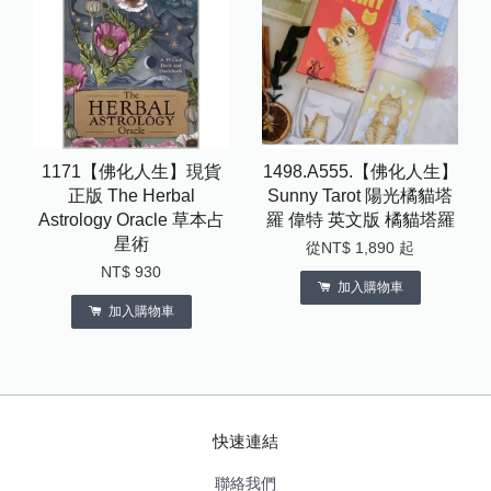
1171【佛化人生】現貨
1498.A555.【佛化人生】
正版 The Herbal
Sunny Tarot 陽光橘貓塔
Astrology Oracle 草本占
羅 偉特 英文版 橘貓塔羅
星術
從
NT$ 1,890
起
NT$ 930
加入購物車
加入購物車
快速連結
聯絡我們