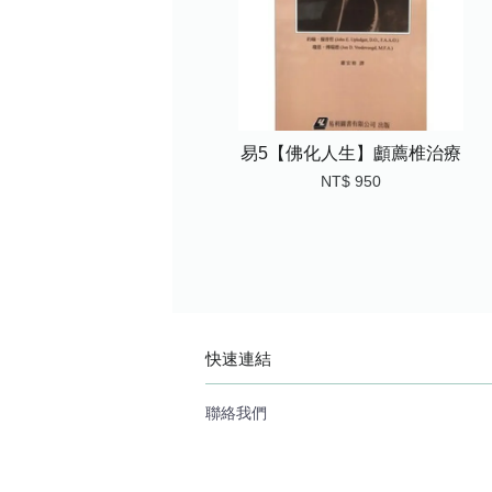
易5【佛化人生】顱薦椎治療
NT$ 950
快速連結
聯絡我們