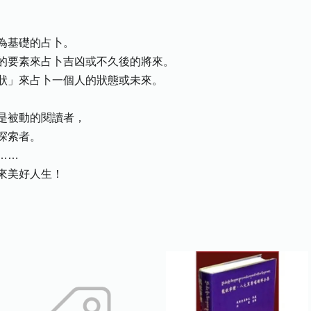
為基礎的占卜。
的要素來占卜吉凶或不久後的將來。
狀」來占卜一個人的狀態或未來。
是被動的閱讀者，
探索者。
……
來美好人生！