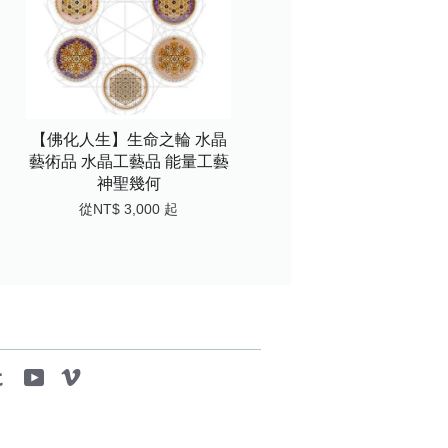
【佛化人生】生命之輪 水晶
藝術品 水晶工藝品 能量工藝
神聖幾何
從
NT$ 3,000
起
tagram
Tumblr
YouTube
Vimeo