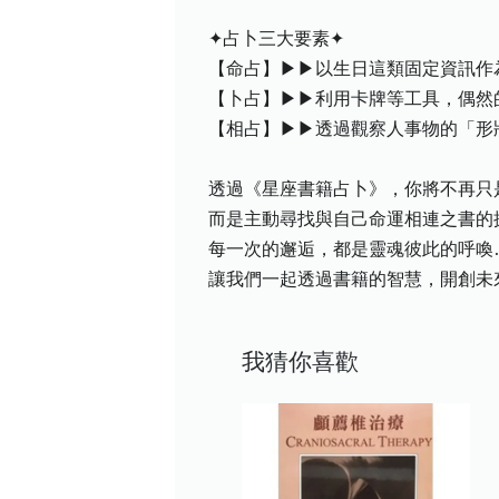
✦占卜三大要素✦
【命占】▶▶以生日這類固定資訊作
【卜占】▶▶利用卡牌等工具，偶然
【相占】▶▶透過觀察人事物的「形
透過《星座書籍占卜》，你將不再只
而是主動尋找與自己命運相連之書的
每一次的邂逅，都是靈魂彼此的呼喚
讓我們一起透過書籍的智慧，開創未
我猜你喜歡