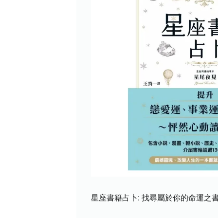
星座書籍占卜: 找尋屬於你的命運之