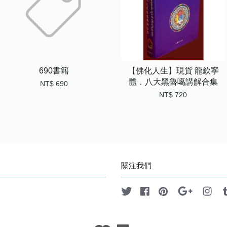
690書籍
【佛化人生】現貨 龍欽寧
體．八大黑魯噶講解合集
NT$ 690
NT$ 720
關注我們
Twitter
Facebook
Pinterest
Google
Ins