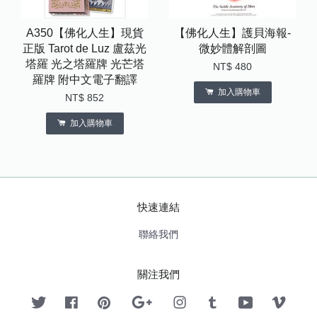
A350【佛化人生】現貨
【佛化人生】護貝海報-
正版 Tarot de Luz 盧茲光
微妙體解剖圖
塔羅 光之塔羅牌 光芒塔
NT$ 480
羅牌 附中文電子翻譯
加入購物車
NT$ 852
加入購物車
快速連結
聯絡我們
關注我們
Twitter
Facebook
Pinterest
Google
Instagram
Tumblr
YouTube
Vimeo