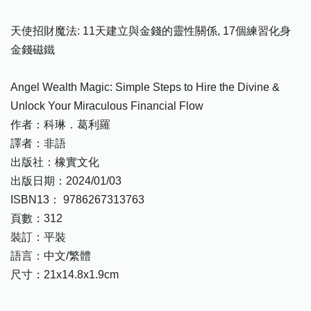
天使招財魔法: 11天建立與金錢的靈性關係, 17個練習化身
金錢磁鐵
Angel Wealth Magic: Simple Steps to Hire the Divine &
Unlock Your Miraculous Financial Flow
作者：科琳．葛利羅
譯者：非語
出版社：橡實文化
出版日期：2024/01/03
ISBN13： 9786267313763
頁數：312
裝訂：平裝
語言：中文/繁體
尺寸：21x14.8x1.9cm