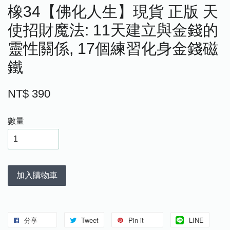
橡34【佛化人生】現貨 正版 天
使招財魔法: 11天建立與金錢的
靈性關係, 17個練習化身金錢磁
鐵
NT$ 390
數量
加入購物車
分享
Tweet
Pin it
LINE