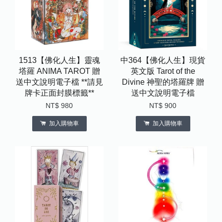
1513【佛化人生】靈魂
中364【佛化人生】現貨
塔羅 ANIMA TAROT 贈
英文版 Tarot of the
送中文說明電子檔 **請見
Divine 神聖的塔羅牌 贈
牌卡正面封膜標籤**
送中文說明電子檔
NT$ 980
NT$ 900
加入購物車
加入購物車