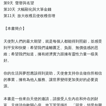
第9天 聲譽與名望
第10天 大幅顯化與大筆金錢
第11天 放大收穫且使收穫倍增
【本書簡介】
天使對人們的最大期望，就是每個人都能得到照顧，並感受
到平安和快樂：希望我們遠離匱乏、負面、無價值感的思
維；希望我們知道，擁有經濟實力跟擁有靈性力量一樣美
好。
你的生活與夢想應該得到資助，天使會支持你去做你所相信
的事業，擁有為他人服務、讓世界變得更加美好的必要資
源。
本書是一份來自天使的邀請，請接受人生內在和外在的財
富。天使請你敞開心扉，放下苦苦掙扎，「同意」領受包圍