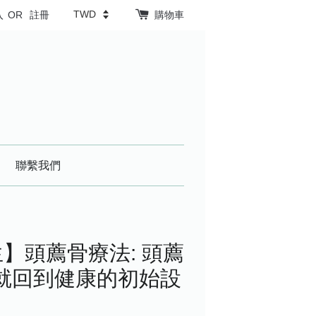
入
OR
註冊
購物車
聯繫我們
】頭薦骨療法: 頭薦
體就回到健康的初始設