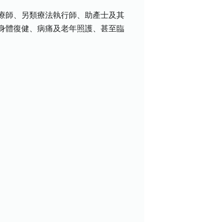
療師、另類療法執行師、助產士及其
身體復健、病痛及老年照護、甚至臨