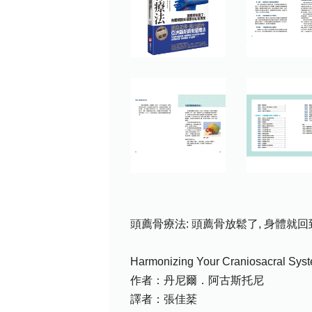
頭薦骨療法: 頭薦骨放鬆了, 身體就回
Harmonizing Your Craniosacral Syste
作者：丹尼爾．阿古斯托尼
譯者：張佳棻