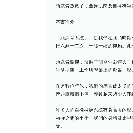
頭薦骨放鬆了，全身肌肉及自律神經
本書簡介
「頭薦骨系統」，是我們在胚胎時期
行六到十二次、一漲一縮的律動。此
頭薦骨韻律，反應了個別生命體與宇
生活型態：工作與學業上的緊張、壓
在這數位時代，我們的感官被太多的
使頭腦轉個不停，導致越來越少人能
許多人的自律神經系統有著高度的壓
兩極之間的平衡，我們的身體健康早
等。