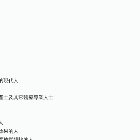
的現代人
產士及其它醫療專業人士
人
效果的人
度放鬆體驗的人