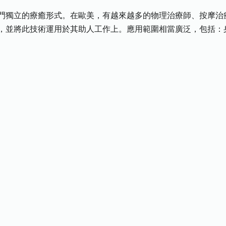
門獨立的療癒形式。在歐美，有越來越多的物理治療師、按摩治
，並將此技術運用於其助人工作上。應用範圍相當廣泛，包括：