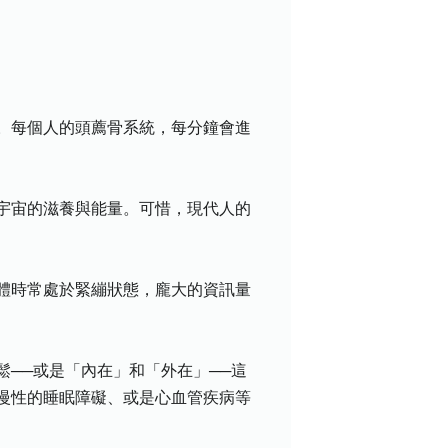
。每個人的頭薦骨系統，每分鐘會進
宇宙的滋養與能量。可惜，現代人的
體時常處於緊繃狀態，龐大的資訊量
──或是「內在」和「外在」──這
慢性的睡眠障礙、或是心血管疾病等