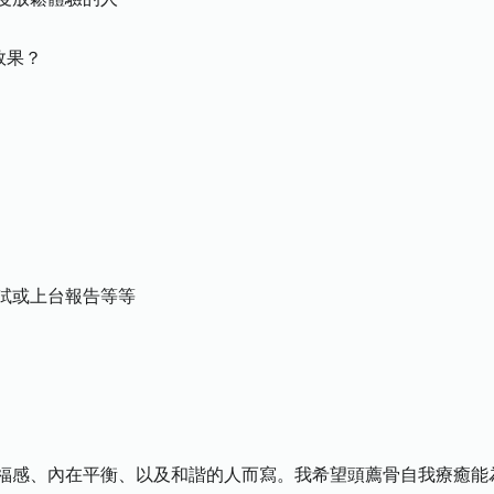
效果？
試或上台報告等等
福感、內在平衡、以及和諧的人而寫。我希望頭薦骨自我療癒能