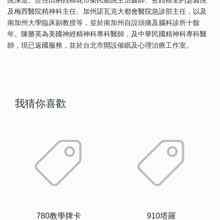
及梅西醫院精神科主任、加州諾瓦克大都會醫院急診部主任，以及
南加州大學臨床副教授等，並於南加州自設頭痛及腦科診所十餘
年。陳勝英為美國神經精神科專科醫師，及中華民國精神科專科醫
師，現已返國服務，並於台北市開設催眠及心理治療工作室。
我猜你喜歡
780教學牌卡
910塔羅