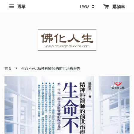
選單
購物車
›
首頁
生命不死: 精神科醫師的前世治療報告