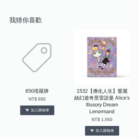
我猜你喜歡
650塔羅牌
1532【佛化人生】愛麗
絲幻遊奇景雷諾曼 Alice's
NT$ 650
Illusory Dream
加入購物車
Lenormand
NT$ 1,550
加入購物車