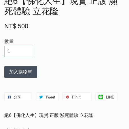
絕6【佛化人生】現貨 正版 瀕
死體驗 立花隆
NT$ 500
數量
加入購物車
分享
Tweet
Pin it
LINE
絕6【佛化人生】現貨 正版 瀕死體驗 立花隆