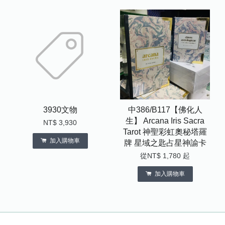
3930文物
中386/B117【佛化人
生】 Arcana Iris Sacra
NT$ 3,930
Tarot 神聖彩虹奧秘塔羅
加入購物車
牌 星域之匙占星神諭卡
從
NT$ 1,780
起
加入購物車