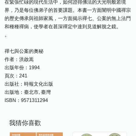
在緊張忙碌的現代生活中，如何證得佛法的大光明般若境
界，乃是每位佛弟子的首要課題。本書一方面闡明中國禪宗
的歷史傳承與祖師家風，一方面揭示禪七、公案的無上法門
和種種禪病，使學者在甚深禪定中達到見道解脫之鏡。
。
禪七與公案的奧秘
作者：洪啟嵩
出版年份：1994
頁次：241
出版社：時報文化出版
出版地：臺北市, 臺灣
ISBN：9571311294
我猜你喜歡