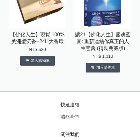
【佛化人生】現貨 100%
讀21【佛化人生】靈魂藍
美洲聖沉香--24H大香環
圖: 重新連結你真正的人
生意義 (精裝典藏版)
NT$ 520
NT$ 1,110
加入購物車
加入購物車
快速連結
聯絡我們
關注我們