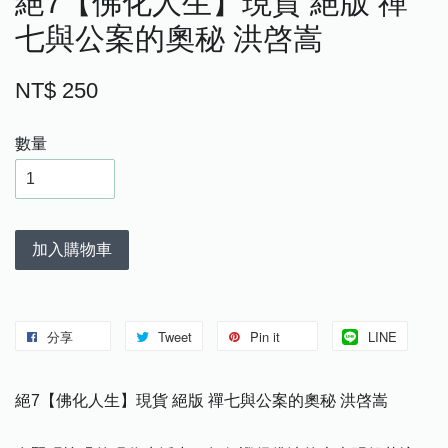
絕7【佛化人生】現貨 絕版 禪
七與公案的奧秘 洪啓嵩
NT$ 250
數量
加入購物車
分享
Tweet
Pin it
LINE
絕7【佛化人生】現貨 絕版 禪七與公案的奧秘 洪啓嵩