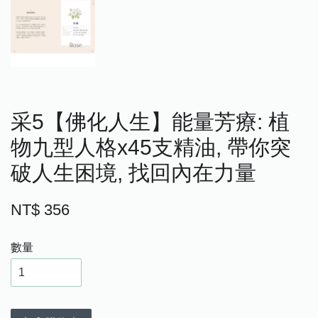
采5【佛化人生】能量芳療: 植
物九型人格x45支精油, 帶你突
破人生困境, 找回內在力量
NT$ 356
數量