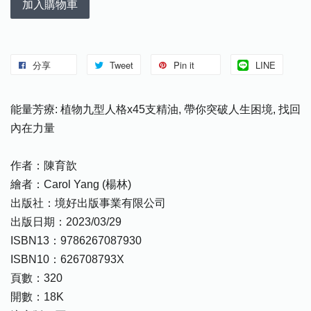
加入購物車
分享
Tweet
Pin it
LINE
能量芳療: 植物九型人格x45支精油, 帶你突破人生困境, 找回
內在力量
作者：陳育歆
繪者：Carol Yang (楊林)
出版社：境好出版事業有限公司
出版日期：2023/03/29
ISBN13：9786267087930
ISBN10：626708793X
頁數：320
開數：18K