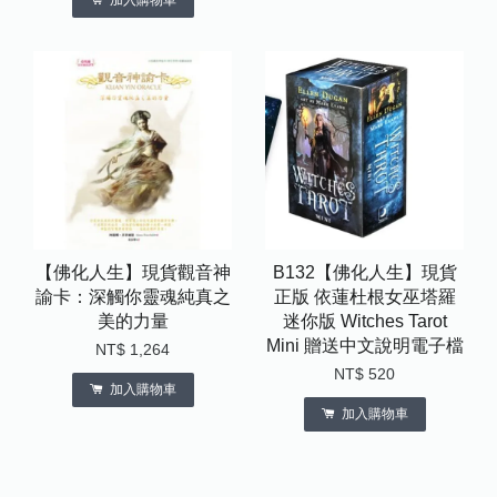
加入購物車
【佛化人生】現貨觀音神
B132【佛化人生】現貨
諭卡：深觸你靈魂純真之
正版 依蓮杜根女巫塔羅
美的力量
迷你版 Witches Tarot
Mini 贈送中文說明電子檔
NT$ 1,264
NT$ 520
加入購物車
加入購物車