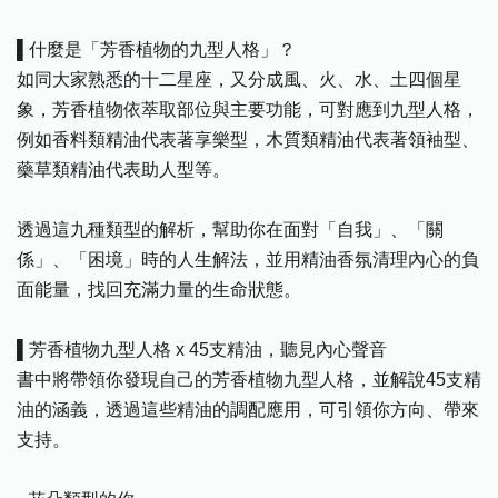
▌什麼是「芳香植物的九型人格」？
如同大家熟悉的十二星座，又分成風、火、水、土四個星
象，芳香植物依萃取部位與主要功能，可對應到九型人格，
例如香料類精油代表著享樂型，木質類精油代表著領袖型、
藥草類精油代表助人型等。
透過這九種類型的解析，幫助你在面對「自我」、「關
係」、「困境」時的人生解法，並用精油香氛清理內心的負
面能量，找回充滿力量的生命狀態。
▌芳香植物九型人格 x 45支精油，聽見內心聲音
書中將帶領你發現自己的芳香植物九型人格，並解說45支精
油的涵義，透過這些精油的調配應用，可引領你方向、帶來
支持。