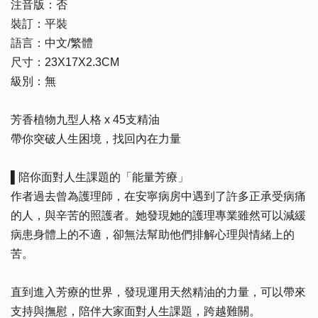
注音版：否
裝訂：平裝
語言：中文/繁體
尺寸：23X17X2.3CM
級別：無
芳香植物九型人格 x 45支精油
帶你突破人生困境，找回內在力量
▌陪你面對人生課題的「能量芳療」
作者過去曾為護理師，在安寧病房中遇到了許多正承受病痛
的人，與辛苦的照護者。她發現她的護理專業雖然可以減緩
病患身體上的不適，卻無法幫助他們排解心理與情緒上的
苦。
直到進入芳療的世界，發現運用天然精油的力量，可以帶來
支持與撫慰，陪伴大家面對人生課題，跨越難關。