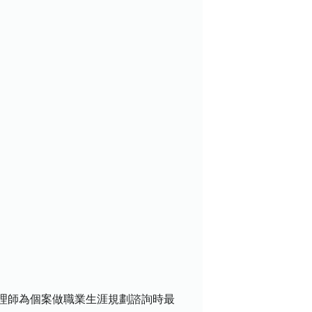
是心理師為個案做職業生涯規劃諮詢時最