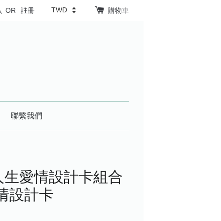
入
OR
註冊
購物車
聯繫我們
人生愛情設計卡組合
情設計卡