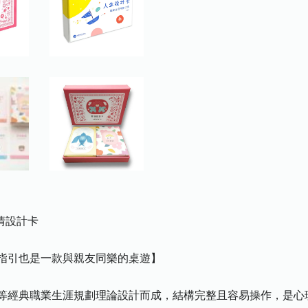
情設計卡
指引也是一款與親友同樂的桌遊】
、Swain等經典職業生涯規劃理論設計而成，結構完整且容易操作，