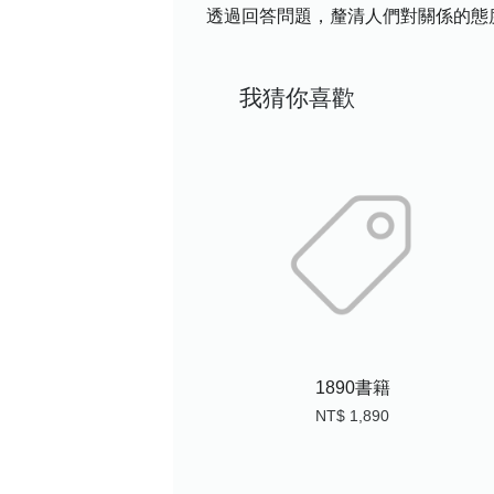
透過回答問題，釐清人們對關係的態度
我猜你喜歡
1890書籍
NT$ 1,890