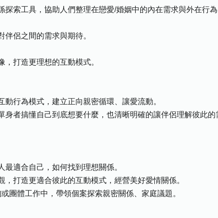
係探索工具，協助人們整理在戀愛/婚姻中的內在需求與外在行
對伴侶之間的需求與期待。
像，打造更理想的互動模式。
互動行為模式，建立正向親密循環、讓愛流動。
單身者搞懂自己到底想要什麼，也清晰明確的讓伴侶理解彼此的
人最適合自己，如何找到理想關係。
觀，打造更適合彼此的互動模式，經營美好愛情關係。
諮詢或團體工作中，帶領個案探索親密關係、家庭議題。