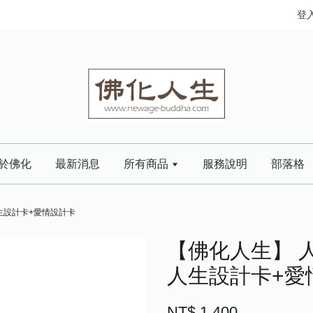
登
於佛化
最新消息
所有商品
服務說明
部落格
生設計卡+愛情設計卡
【佛化人生】 
人生設計卡+愛
NT$ 1,400