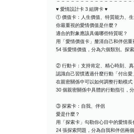
－－－－－－－－－－－－－－－－
♥ 愛情設計卡 3 組牌卡 ♥
① 價值卡：人生價值、特質能力、
你最重視的愛情價值是什麼？
適合的對象應該具備哪些特質呢？
用「愛情價值卡」釐清自己和伴侶重
54 張愛情價值，分為六個類別。
② 行動卡：支持肯定、精心時刻、
認識自己習慣透過什麼行動「付出愛
在親密關係中可以如何調整行動模式
30 個親密關係中具體的行動指引
③ 探索卡：自我、伴侶
愛是什麼？
用「探索卡」勾勒你心目中的愛情長
24 張探索問題，分為自我和伴侶兩