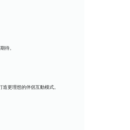
與期待。
，打造更理想的伴侶互動模式。