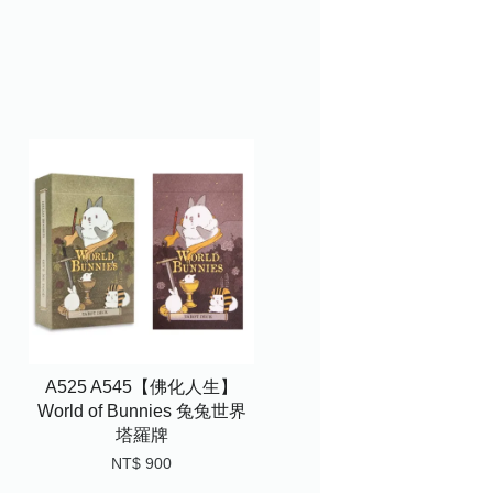
A525 A545【佛化人生】
World of Bunnies 兔兔世界
塔羅牌
NT$ 900