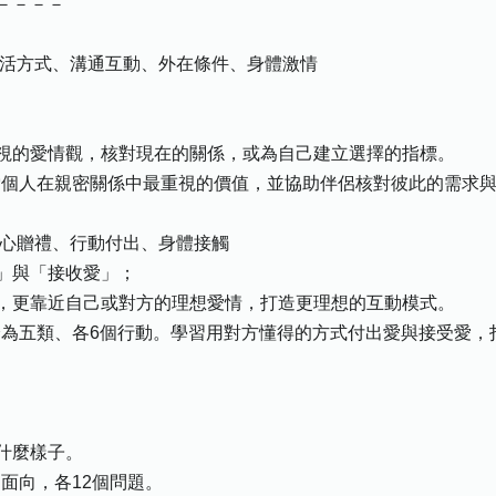
－－－－
生活方式、溝通互動、外在條件、身體激情
視的愛情觀，核對現在的關係，或為自己建立選擇的指標。
探索個人在親密關係中最重視的價值，並協助伴侶核對彼此的需求
真心贈禮、行動付出、身體接觸
」與「接收愛」；
，更靠近自己或對方的理想愛情，打造更理想的互動模式。
，分為五類、各6個行動。學習用對方懂得的方式付出愛與接受愛
什麼樣子。
個面向，各12個問題。