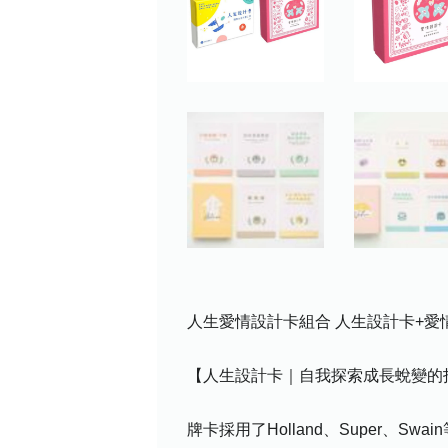
人生愛情設計卡組合 人生設計卡+愛
【人生設計卡｜自我探索成長蛻變的
牌卡採用了Holland、Super