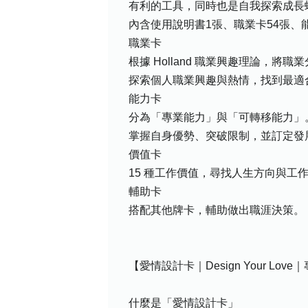
有利的工具，同時也是自我探索成長
內含使用說明書1張、職業卡54張、
職業卡
根據 Holland 職業興趣理論，將職
探索個人職業興趣與熱情，找到最適
能力卡
分為「專業能力」與「可轉移能力」
掌握自身優勢、突破限制，並訂定發
價值卡
15 種工作價值，尋找人生方向與工
輔助卡
搭配其他牌卡，輔助做出職涯決策。
【愛情設計卡｜Design Your Lo
什麼是「愛情設計卡」