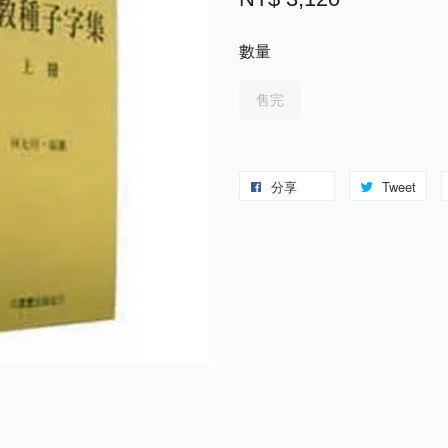
數量
售完
分享
Tweet