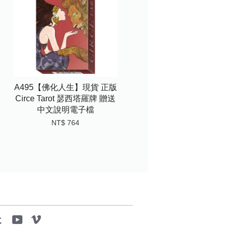
A495【佛化人生】現貨 正版
Circe Tarot 瑟西塔羅牌 贈送
中文說明電子檔
NT$ 764
tagram
Tumblr
YouTube
Vimeo