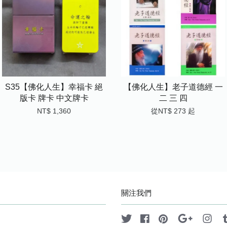
S35【佛化人生】幸福卡 絕
【佛化人生】老子道德經 一
版卡 牌卡 中文牌卡
二 三 四
NT$ 1,360
從
NT$ 273
起
關注我們
Twitter
Facebook
Pinterest
Google
Ins