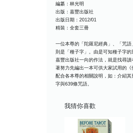
編纂：林光明
出版：嘉豐出版社
出版日期：2012/01
精裝：全套三冊
一位本尊的「陀羅尼經典」、「咒語
則是「種子字」。由是可知種子字的
嘉豐出版社一向的作法，就是找尋讀
著努力先編出一本可供大家試用的《
配合各本尊的相關說明，如：介紹其形
字與639條咒語。
我猜你喜歡