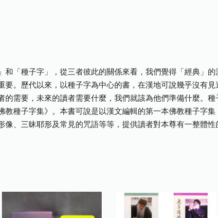
」和「種子字」，從三者彼此的關係來看，我們覺得「經典」的
重要。歷代以來，以種子字為中心的書，在漢地可說幾乎沒有見
者的需要，未來的讀者需要什麼，我們就該為他們準備什麼。種
佛教種子字集》。本書可說是以漢文編輯的第一本佛教種子字集
像、三昧耶形及常見的咒語等等，提供讀者對本尊有一整體性的認