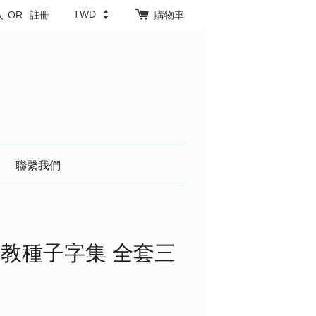
入
OR
註冊
購物車
聯繫我們
教種子字集 全套三