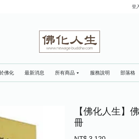
登
於佛化
最新消息
所有商品
服務說明
部落格
【佛化人生】佛
冊
NT$ 3,120