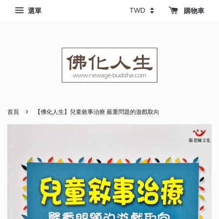
選單
購物車
›
首頁
【佛化人生】兒童敘事治療 嚴重問題的遊戲取向