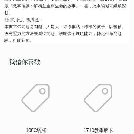
版『敘事治療：解構並重寫生命的故事』一書，此令領域可繼續深
耕。
◎ 實用性、教育性：
本書主張問題是問題、人是人，還原被貼上標籤的孩子，以輕鬆、
沒有壓力的方法去看待問題，鼓勵孩子展現能力，轉化生命的經
驗，打開新局。
我猜你喜歡
1080塔羅
1740教學牌卡