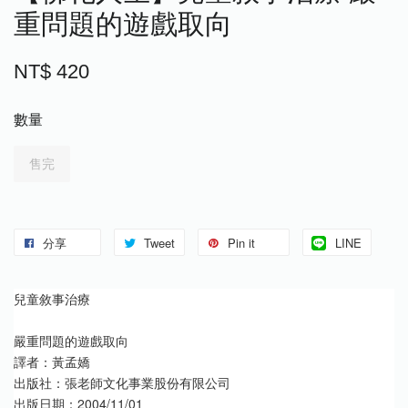
重問題的遊戲取向
NT$ 420
數量
售完
分享
Tweet
Pin it
LINE
兒童敘事治療
嚴重問題的遊戲取向
譯者：黃孟嬌　
出版社：張老師文化事業股份有限公司
出版日期：2004/11/01