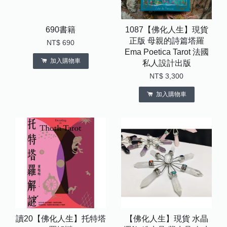
690書籍
1087【佛化人生】現貨
正版 母親的詩篇塔羅
NT$ 690
Ema Poetica Tarot 法國
加入購物車
私人設計出版
NT$ 3,300
加入購物車
讀20【佛化人生】托特塔
【佛化人生】現貨 水晶