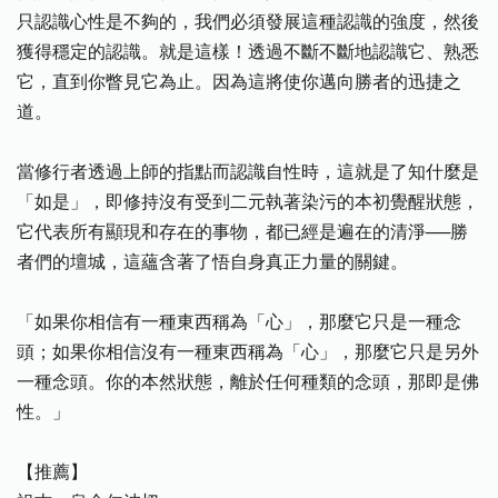
只認識心性是不夠的，我們必須發展這種認識的強度，然後
獲得穩定的認識。就是這樣！透過不斷不斷地認識它、熟悉
它，直到你瞥見它為止。因為這將使你邁向勝者的迅捷之
道。
當修行者透過上師的指點而認識自性時，這就是了知什麼是
「如是」，即修持沒有受到二元執著染污的本初覺醒狀態，
它代表所有顯現和存在的事物，都已經是遍在的清淨──勝
者們的壇城，這蘊含著了悟自身真正力量的關鍵。
「如果你相信有一種東西稱為「心」，那麼它只是一種念
頭；如果你相信沒有一種東西稱為「心」，那麼它只是另外
一種念頭。你的本然狀態，離於任何種類的念頭，那即是佛
性。」
【推薦】