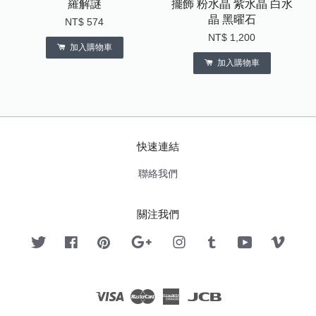
羅解謎
擺飾 粉水晶 紫水晶 白水
晶 黑曜石
NT$ 574
NT$ 1,200
加入購物車
加入購物車
快速連結
聯絡我們
關注我們
Twitter
Facebook
Pinterest
Google
Instagram
Tumblr
YouTube
Vimeo
Visa
Master
American
JCB
Express