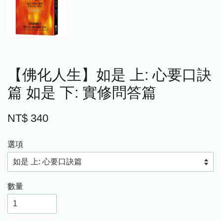
【佛化人生】如是 上: 心要口訣
篇 如是 下: 實修問答篇
NT$ 340
選項
數量