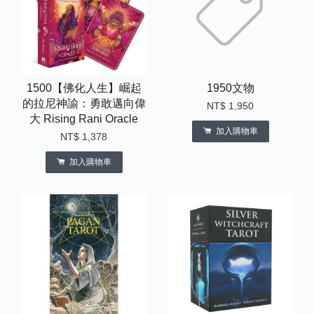
1500【佛化人生】崛起
1950文物
的拉尼神諭：勇敢邁向偉
NT$ 1,950
大 Rising Rani Oracle
加入購物車
NT$ 1,378
加入購物車