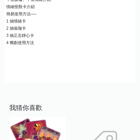
情緒怪獸卡介紹
簡易使用方法──
1 抽情緒卡
2 抽瑜珈卡
3 抽正念靜心卡
4 獨創使用方法
我猜你喜歡