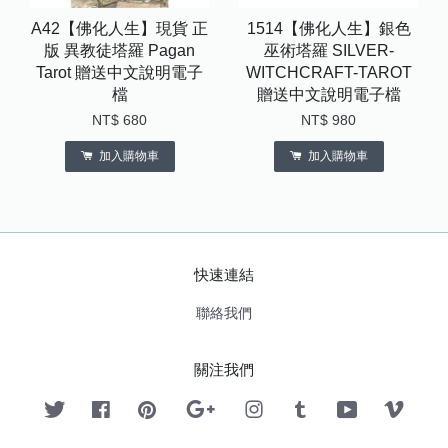
A42【佛化人生】現貨 正
1514【佛化人生】銀色
版 異教徒塔羅 Pagan
巫術塔羅 SILVER-
Tarot 贈送中文說明電子
WITCHCRAFT-TAROT
檔
贈送中文說明電子檔
NT$ 680
NT$ 980
加入購物車
加入購物車
快速連結
聯絡我們
關注我們
Twitter
Facebook
Pinterest
Google
Instagram
Tumblr
YouTube
Vimeo