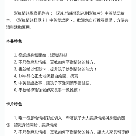
彩虹情緒覺察系列有：《彩虹情緒怪獸來到彩虹村》中英雙語繪
本、《彩虹情緒怪獸卡》中英雙語牌卡。歡迎您自行搜尋選購，方便共
讀與活動運用。
本書特色
1, 從認識身體開始，認識情緒!
2, 不只教辨別情緒、更教如何平衡情緒的解方。
3, 書並輔以怪獸卡，提升孩子辨別情緒的能力！
4, 14年靜心正念老師親自繪圖、撰寫
5, 中英雙語故事，讓孩子享受閱讀學習雙語。
6, 學校輔導瑜珈老師家長群一致推薦！
卡片特色
1, 唯一從脈輪情緒彩虹切入，帶著孩子大人認識情緒與身體的關
係，認識身體開始，認識情緒!
2, 不只教辨別情緒、更教如何平衡情緒的解方。讓大人家長輔導師