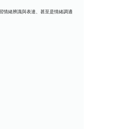
練習情緒辨識與表達、甚至是情緒調適