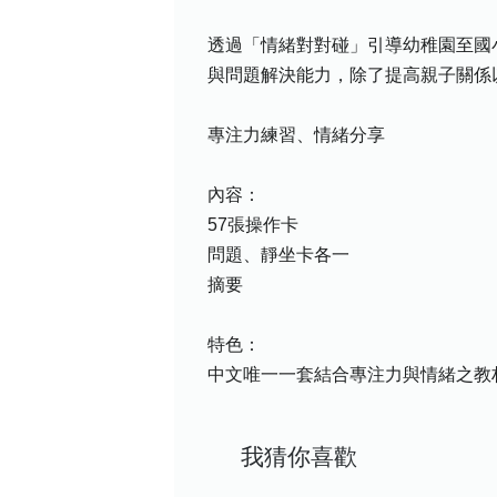
透過「情緒對對碰」引導幼稚園至國
與問題解決能力，除了提高親子關係
專注力練習、情緒分享
內容：
57張操作卡
問題、靜坐卡各一
摘要
特色：
中文唯一一套結合專注力與情緒之教
我猜你喜歡