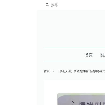
搜尋
首頁
關
›
首頁
【佛化人生】情緒對對碰 情緒與專注力