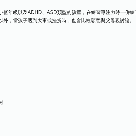
小低年級以及ADHD、ASD類型的孩童，在練習專注力時一併
以外，當孩子遇到大事或挫折時，也會比較願意與父母親討論。
材