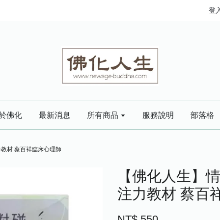
登
於佛化
最新消息
所有商品
服務說明
部落格
教材 蔡百祥臨床心理師
【佛化人生】情
注力教材 蔡百
NT$ 550