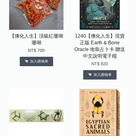
【佛化人生】頂級紅珊瑚
1240【佛化人生】現貨
珊瑚
正版 Earth & Bone
Oracle 地骨占卜卡 贈送
NT$ 700
中文說明電子檔
加入購物車
NT$ 820
加入購物車