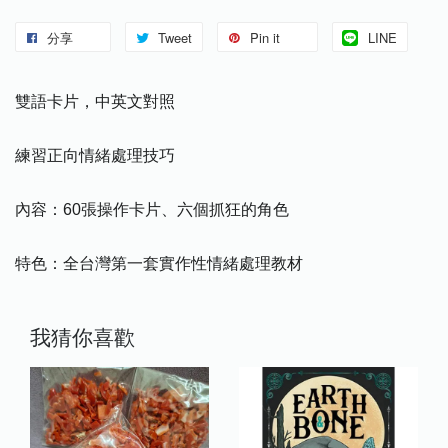
分享
Tweet
Pin it
LINE
雙語卡片，中英文對照
練習正向情緒處理技巧
內容：60張操作卡片、六個抓狂的角色
特色：全台灣第一套實作性情緒處理教材
我猜你喜歡