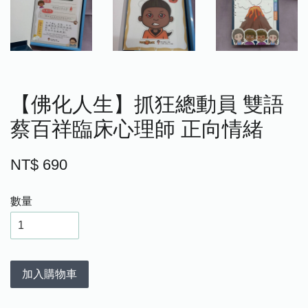
【佛化人生】抓狂總動員 雙語
蔡百祥臨床心理師 正向情緒
NT$ 690
數量
加入購物車