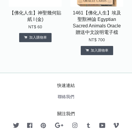
【佛化人生】神聖幾何貼
1461【佛化人生】埃及
紙 I (金)
聖獸神諭 Egyptian
Sacred Animals Oracle
NT$ 60
贈送中文說明電子檔
加入購物車
NT$ 700
加入購物車
快速連結
聯絡我們
關注我們
Twitter
Facebook
Pinterest
Google
Instagram
Tumblr
YouTube
Vimeo