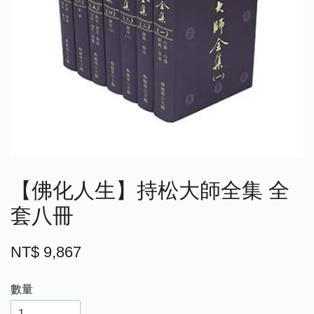
【佛化人生】持松大師全集 全
套八冊
NT$ 9,867
數量