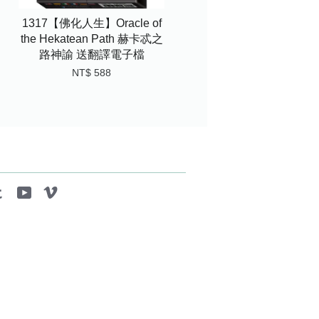
1317【佛化人生】Oracle of
the Hekatean Path 赫卡忒之
路神諭 送翻譯電子檔
NT$ 588
tagram
Tumblr
YouTube
Vimeo