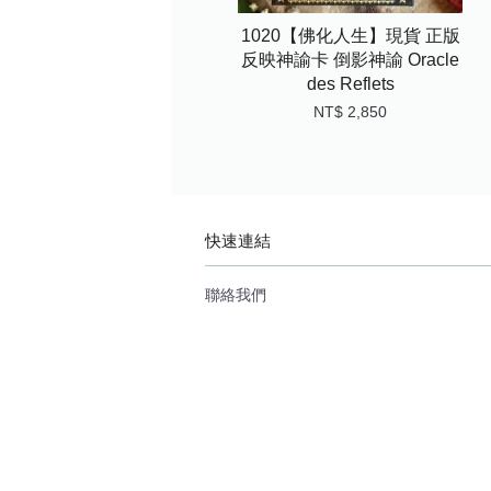
1020【佛化人生】現貨 正版
反映神諭卡 倒影神諭 Oracle
des Reflets
NT$ 2,850
快速連結
聯絡我們