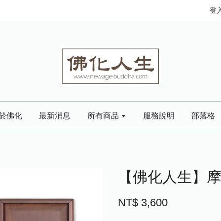
登
於佛化
最新消息
所有商品
服務說明
部落格
【佛化人生】摩
NT$ 3,600