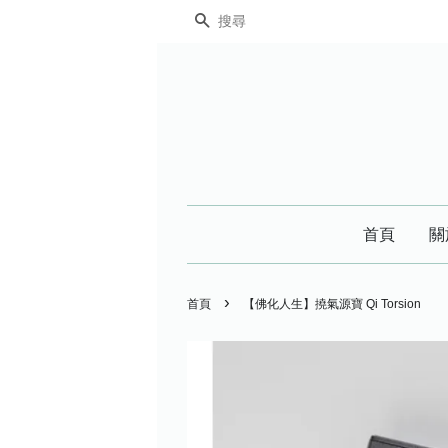
搜尋
首頁
關
›
首頁
【佛化人生】撓氣源寶 Qi Torsion