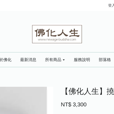
登
於佛化
最新消息
所有商品
服務說明
部落格
【佛化人生】撓氣源
NT$ 3,300