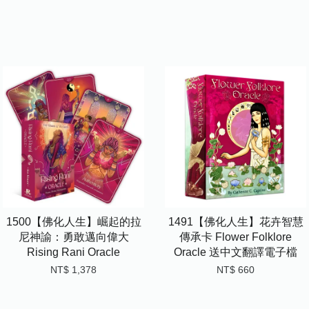
1500【佛化人生】崛起的拉
1491【佛化人生】花卉智慧
尼神諭：勇敢邁向偉大
傳承卡 Flower Folklore
Rising Rani Oracle
Oracle 送中文翻譯電子檔
NT$ 1,378
NT$ 660