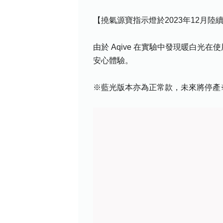
【撓氣源寶指示燈於2023年12月陸
由於 Aqive 在實驗中發現暖白
安心體驗。
※藍光版本亦為正常款，未來將停產