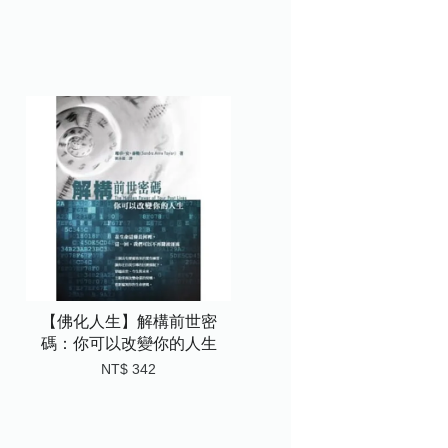
【佛化人生】解構前世密
碼：你可以改變你的人生
NT$ 342