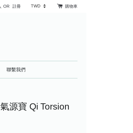
入
OR
註冊
購物車
聯繫我們
寶 Qi Torsion