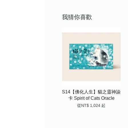
我猜你喜歡
S14【佛化人生】貓之靈神諭
卡 Spirit of Cats Oracle
從
NT$ 1,024
起