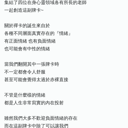
集結了四位在身心靈領域各有所長的老師
一起創造這副牌卡~
關於禪卡的誕生來自於
各種不同層面真實存在的『情緒』
有正面情緒 也有負面情緒
也可能會有中性的情緒
當我們翻開其中一張牌卡時
不一定都會令人舒服
甚至可能會覺得太過於赤裸直接
不管是什麼樣的情緒
都是人生非常寫實的內在投射
雖然我們大多不歡迎負面情緒的存在
而在這副牌卡中除了可以讓我們