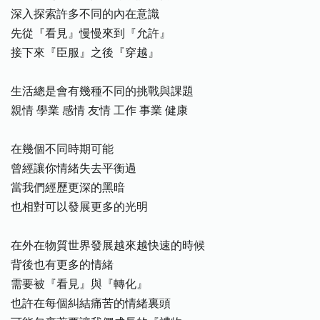
深入探索許多不同的內在意識
先從『看見』慢慢來到『允許』
接下來『臣服』之後『穿越』
生活總是會有幾種不同的挑戰與課題
親情 學業 感情 友情 工作 事業 健康
在幾個不同時期可能
曾經讓你情緒失去平衡過
當我們經歷更深的黑暗
也相對可以發展更多的光明
在外在物質世界發展越來越快速的時候
背後也有更多的情緒
需要被『看見』與『轉化』
也許在每個糾結痛苦的情緒裏頭