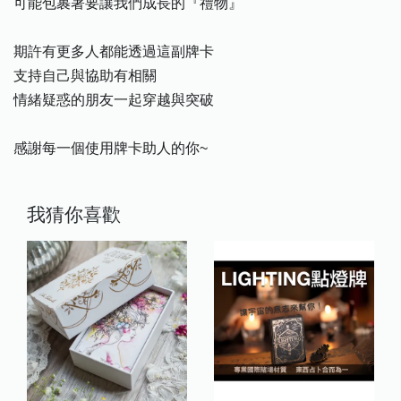
可能包裹著要讓我們成長的『禮物』
期許有更多人都能透過這副牌卡
支持自己與協助有相關
情緒疑惑的朋友一起穿越與突破
感謝每一個使用牌卡助人的你~
我猜你喜歡