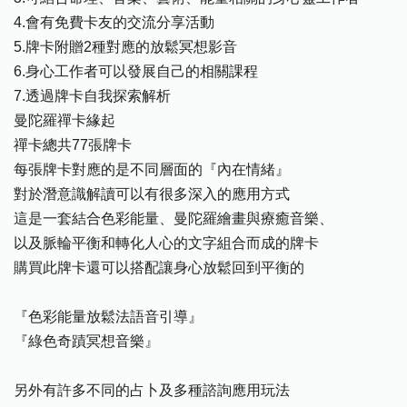
4.會有免費卡友的交流分享活動
5.牌卡附贈2種對應的放鬆冥想影音
6.身心工作者可以發展自己的相關課程
7.透過牌卡自我探索解析
曼陀羅禪卡緣起
禪卡總共77張牌卡
每張牌卡對應的是不同層面的『內在情緒』
對於潛意識解讀可以有很多深入的應用方式
這是一套結合色彩能量、曼陀羅繪畫與療癒音樂、
以及脈輪平衡和轉化人心的文字組合而成的牌卡
購買此牌卡還可以搭配讓身心放鬆回到平衡的
『色彩能量放鬆法語音引導』
『綠色奇蹟冥想音樂』
另外有許多不同的占卜及多種諮詢應用玩法