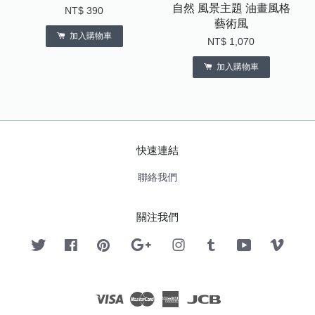
自然 風景主題 油畫風格
NT$ 390
藝術風
加入購物車
NT$ 1,070
加入購物車
快速連結
聯絡我們
關注我們
Twitter
Facebook
Pinterest
Google
Instagram
Tumblr
YouTube
Vimeo
Visa
Master
American
JCB
Express