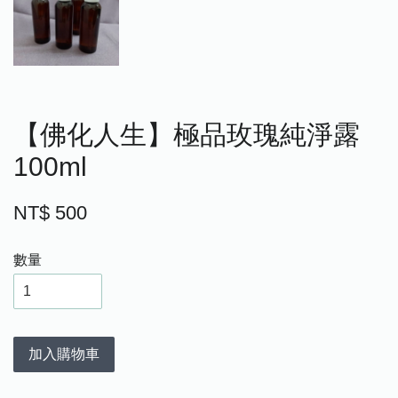
【佛化人生】極品玫瑰純淨露
100ml
NT$ 500
數量
加入購物車