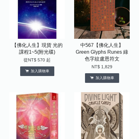
【佛化人生】現貨 光的
中567【佛化人生】
課程1~5(附光碟)
Green Glyphs Runes 綠
色字紋盧恩符文
從
NT$ 570
起
NT$ 1,829
加入購物車
加入購物車