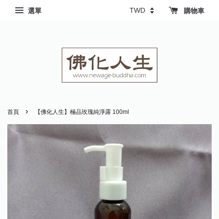
選單
購物車
›
首頁
【佛化人生】極品玫瑰純淨露 100ml