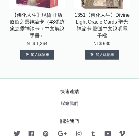
【佛化人生】現貨 正版
1351【佛化人生】Divine
療癒之靈神諭卡（48張療
Light Oracle Cards 聖光
癒之靈神諭卡＋中文解說
神諭卡 贈送中文說明電
手冊）
子檔
NT$ 1,264
NT$ 680
加入購物車
加入購物車
快速連結
聯絡我們
關注我們
Twitter
Facebook
Pinterest
Google
Instagram
Tumblr
YouTube
Vimeo