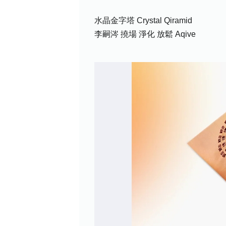
水晶金字塔 Crystal Qiramid
李嗣涔 撓場 淨化 放鬆 Aqive