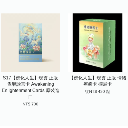
S17【佛化人生】現貨 正版
【佛化人生】現貨 正版 情緒
覺醒諭言卡 Awakening
療癒卡 擴展卡
Enlightenment Cards 原裝進
從
NT$ 430
起
口
NT$ 790