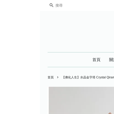
搜尋
首頁
關
›
首頁
【佛化人生】水晶金字塔 Crystal Qiram