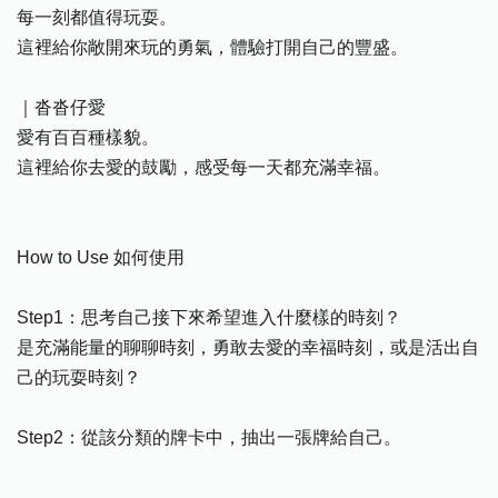
每一刻都值得玩耍。
這裡給你敞開來玩的勇氣，體驗打開自己的豐盛。
｜沓沓仔愛
愛有百百種樣貌。
這裡給你去愛的鼓勵，感受每一天都充滿幸福。
How to Use 如何使用
Step1：思考自己接下來希望進入什麼樣的時刻？
是充滿能量的聊聊時刻，勇敢去愛的幸福時刻，或是活出自
己的玩耍時刻？
Step2：從該分類的牌卡中，抽出一張牌給自己。