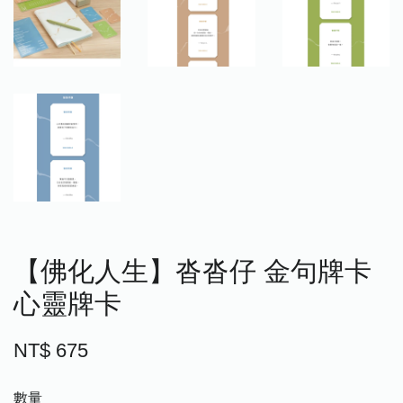
【佛化人生】沓沓仔 金句牌卡
心靈牌卡
NT$ 675
數量