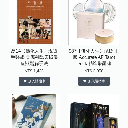
易14【佛化人生】現貨
987【佛化人生】現貨 正
手醫學:骨傷科臨床損傷
版 Accurate AF Tarot
症狀鬆解手法
Deck 精準塔羅牌
NT$ 1,425
NT$ 2,050
加入購物車
加入購物車