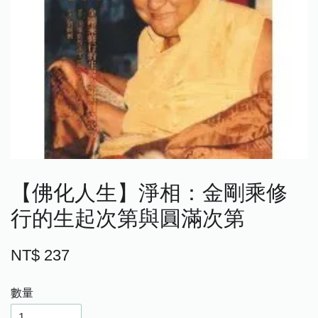
【佛化人生】淨相：金剛乘修
行的生起次第與圓滿次第
NT$ 237
數量