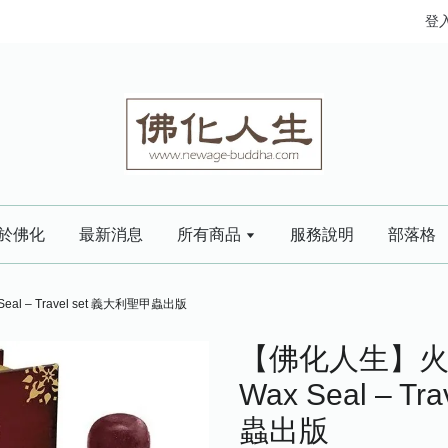
登
於佛化
最新消息
所有商品
服務說明
部落格
 – Travel set 義大利聖甲蟲出版
【佛化人生】火
Wax Seal – T
蟲出版