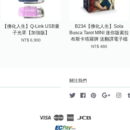
【佛化人生】Q-Link USB量
B234【佛化人生】Sola
子光罩【加強版】
Busca Tarot MINI 迷你版索拉
布斯卡塔羅牌 送翻譯電子檔
NT$ 6,900
NT$ 480
關注我們
Twitter
Facebook
Pinterest
Google
Ins
Visa
Master
American
JCB
Express