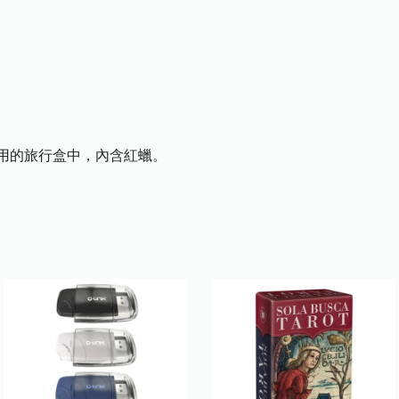
用的旅行盒中，內含紅蠟。