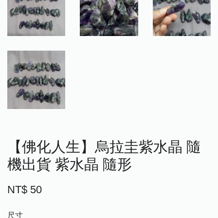
【佛化人生】烏拉圭紫水晶 隨
機出貨 紫水晶 隨形
NT$ 50
尺寸