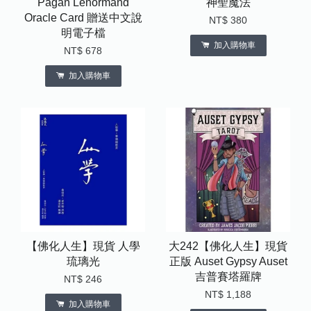
Pagan Lenormand
神聖魔法
Oracle Card 贈送中文說
NT$ 380
明電子檔
加入購物車
NT$ 678
加入購物車
【佛化人生】現貨 人學
大242【佛化人生】現貨
琉璃光
正版 Auset Gypsy Auset
吉普賽塔羅牌
NT$ 246
NT$ 1,188
加入購物車