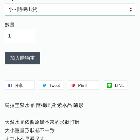
數量
加入購物車
分享
Tweet
Pin it
LINE
烏拉圭紫水晶 隨機出貨 紫水晶 隨形
天然水晶依照原礦本來的形狀打磨
大小重量形狀都不一致
大中小不是看尺寸