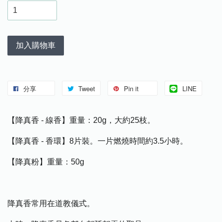
加入購物車
分享
Tweet
Pin it
LINE
【降真香 - 線香】重量：20g，大約25枝。
【降真香 - 香環】8片裝。一片燃燒時間約3.5小時。
【降真粉】重量：50g
降真香常用在道教儀式。