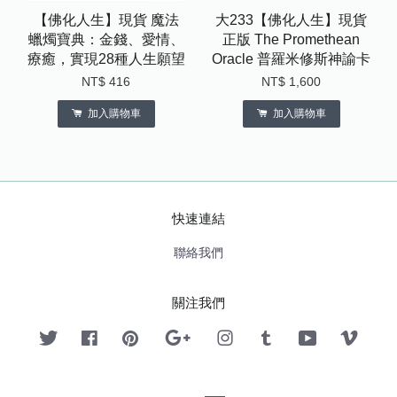
【佛化人生】現貨 魔法
大233【佛化人生】現貨
蠟燭寶典：金錢、愛情、
正版 The Promethean
療癒，實現28種人生願望
Oracle 普羅米修斯神諭卡
NT$ 416
NT$ 1,600
加入購物車
加入購物車
快速連結
聯絡我們
關注我們
Twitter
Facebook
Pinterest
Google
Instagram
Tumblr
YouTube
Vimeo