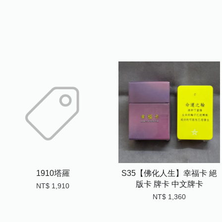
1910塔羅
S35【佛化人生】幸福卡 絕
版卡 牌卡 中文牌卡
NT$ 1,910
NT$ 1,360