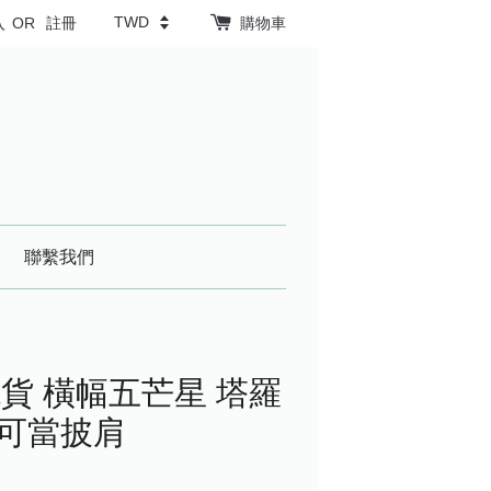
入
OR
註冊
購物車
聯繫我們
貨 橫幅五芒星 塔羅
 可當披肩