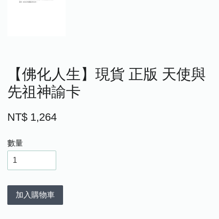
【佛化人生】現貨 正版 天使與
先祖神諭卡
NT$ 1,264
數量
加入購物車