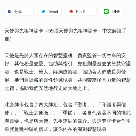
分享
Tweet
Pin it
LINE
天使與先祖神諭卡（55張天使與先祖神諭卡＋中文解說手
冊）
天使是先於人類存在的智慧靈魂，負責監管一切生命的安
好，其任務是去愛、協助與指引；先祖則是逝去的智慧守護
者，也是戰士、藥人、薩滿療癒者，協助著人們成長與發
展。祂們自隱藏的靈性領域現身，共同帶來極具力量的智慧
之禮，協助我們安然地行走於大地之上。
此套牌卡包含了四大牌組，包含「聖者」、「守護者與信
使」、「戰士之象徵」、「季節」，各自代表著不同的徵兆
與靈藥，也是與天使、先祖連結的媒介。與這套牌卡合作本
身就是種神聖的儀式，讓你內在的深刻智慧現身！