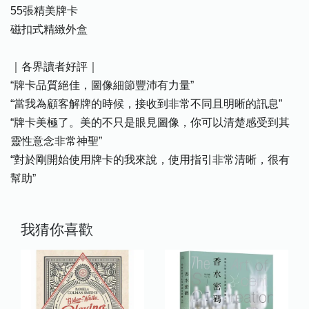
55張精美牌卡
磁扣式精緻外盒
｜各界讀者好評｜
“牌卡品質絕佳，圖像細節豐沛有力量”
“當我為顧客解牌的時候，接收到非常不同且明晰的訊息”
“牌卡美極了。美的不只是眼見圖像，你可以清楚感受到其
靈性意念非常神聖”
“對於剛開始使用牌卡的我來說，使用指引非常清晰，很有
幫助”
我猜你喜歡