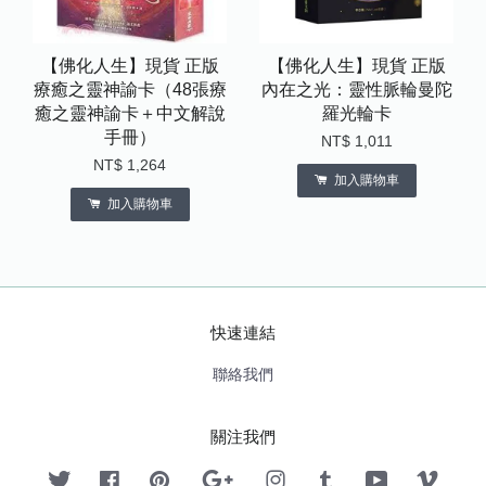
【佛化人生】現貨 正版
【佛化人生】現貨 正版
療癒之靈神諭卡（48張療
內在之光：靈性脈輪曼陀
癒之靈神諭卡＋中文解說
羅光輪卡
手冊）
NT$ 1,011
NT$ 1,264
加入購物車
加入購物車
快速連結
聯絡我們
關注我們
Twitter
Facebook
Pinterest
Google
Instagram
Tumblr
YouTube
Vimeo