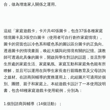
合，做為增進家人關係之運用。
這組「家庭遊戲卡」卡片共40張圖卡，包含37張各種家庭
情境圖卡及3張空白圖卡（使用者可自行創作家庭情境）。
圖卡的背面也以冷色系和暖色系的圖以區分圖卡的正負向。
透過圖卡的情境畫面，喚起大腦與此情境有關的記憶。讓教
師可透過此具像的圖卡，開啟與學生對話的話題，並且對學
生所處的家庭生活、家庭氣氛、家庭互動和家庭角色能有所
瞭解，並且可以運用在與學生家長進行親職教育及父母諮詢
之媒材。在諮商與輔導的實務運用上，此組圖片可適用於個
別、團體、親子和家庭上。本組遊戲卡設計了一本使用說明
書，包含48種家庭遊戲卡使用範例，分別為：
1.個別諮商與輔導（14個活動）；