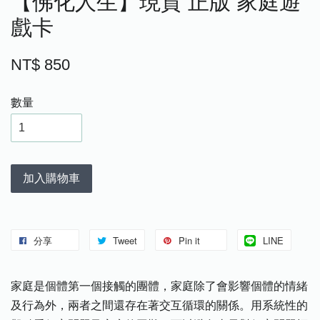
【佛化人生】現貨 正版 家庭遊
戲卡
NT$ 850
數量
加入購物車
分享
Tweet
Pin it
LINE
家庭是個體第一個接觸的團體，家庭除了會影響個體的情緒
及行為外，兩者之間還存在著交互循環的關係。用系統性的