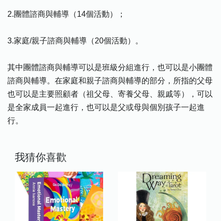
2.團體諮商與輔導（14個活動）；
3.家庭/親子諮商與輔導（20個活動）。
其中團體諮商與輔導可以是班級分組進行，也可以是小團體
諮商與輔導。在家庭和親子諮商與輔導的部分，所指的父母
也可以是主要照顧者（祖父母、寄養父母、親戚等），可以
是全家成員一起進行，也可以是父或母與個別孩子一起進
行。
我猜你喜歡