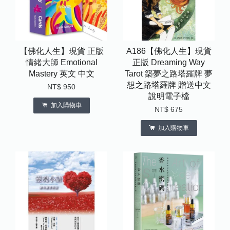
【佛化人生】現貨 正版
A186【佛化人生】現貨
情緒大師 Emotional
正版 Dreaming Way
Mastery 英文 中文
Tarot 築夢之路塔羅牌 夢
想之路塔羅牌 贈送中文
NT$ 950
說明電子檔
加入購物車
NT$ 675
加入購物車