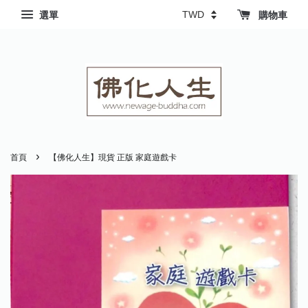
選單
購物車
›
首頁
【佛化人生】現貨 正版 家庭遊戲卡