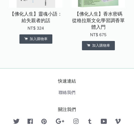
【佛化人生】靈魂小語：
【佛化人生】香水密碼
給失親者的話
從格拉斯文化學習調香單
體入門
NT$ 324
NT$ 675
加入購物車
加入購物車
快速連結
聯絡我們
關注我們
Twitter
Facebook
Pinterest
Google
Instagram
Tumblr
YouTube
Vimeo