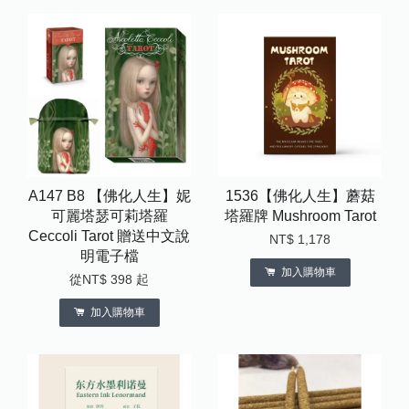
A147 B8 【佛化人生】妮
1536【佛化人生】蘑菇
可麗塔瑟可莉塔羅
塔羅牌 Mushroom Tarot
Ceccoli Tarot 贈送中文說
NT$ 1,178
明電子檔
加入購物車
從
NT$ 398
起
加入購物車