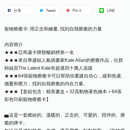
分享
Tweet
Pin it
LINE
寵物療癒卡: 用正念和繪畫, 找到自我療癒的力量
內容簡介
★★★亞馬遜卡牌類暢銷榜第一名
★★★來自華盛頓人氣插畫家Kate Allan的療癒作品，社群
粉絲頁The Latest Kate有超過四十萬人追蹤
★★★64張寵物療癒卡可以幫助你重建自信心，緩和焦慮、
擔憂和壓力，找到自我療癒的內在力量。
★★★【套組包含：精美書盒＋32頁動物著色繪本＋64張
彩色印刷寵物療癒卡】
▅這是一套繽紛的、溫暖的、正念的、可愛的、陪伴的、療
癒的牌卡。