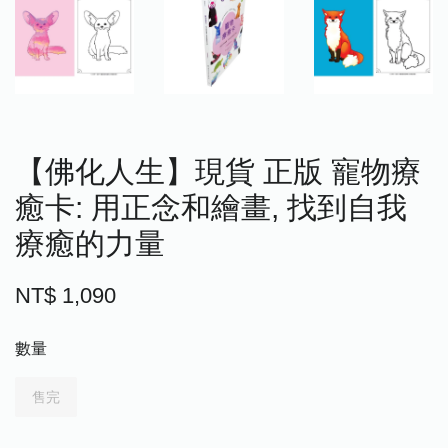
【佛化人生】現貨 正版 寵物療
癒卡: 用正念和繪畫, 找到自我
療癒的力量
NT$ 1,090
數量
售完