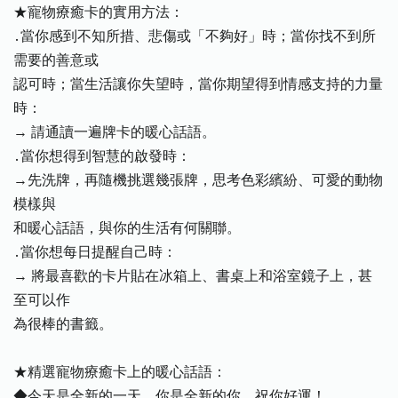
★寵物療癒卡的實用方法：
․當你感到不知所措、悲傷或「不夠好」時；當你找不到所
需要的善意或
認可時；當生活讓你失望時，當你期望得到情感支持的力量
時：
→ 請通讀一遍牌卡的暖心話語。
․當你想得到智慧的啟發時：
→先洗牌，再隨機挑選幾張牌，思考色彩繽紛、可愛的動物
模樣與
和暖心話語，與你的生活有何關聯。
․當你想每日提醒自己時：
→ 將最喜歡的卡片貼在冰箱上、書桌上和浴室鏡子上，甚
至可以作
為很棒的書籤。
★精選寵物療癒卡上的暖心話語：
◆今天是全新的一天，你是全新的你。祝你好運！