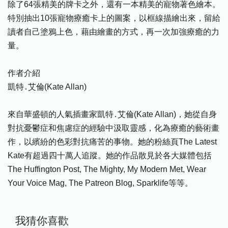
除了64張精美的牌卡之外，還有一本精美的寵物著色繪本。
特別抽出10張寵物療癒卡上的圖案，以框線描繪出來，留給
讀者自己塗鴉上色，藉由繪畫的方式，再一次加強療癒的力
量。
作者介紹
凱特․艾倫(Kate Allan)
來自華盛頓的人氣插畫家凱特․艾倫(Kate Allan)，她從自身
對抗憂鬱症和焦慮症的經驗中汲取靈感，化為療癒的藝術畫
作，以繽紛的色彩對抗痛苦的事物。她的粉絲頁The Latest
Kate有超過四十萬人追蹤。她的作品散見於各大媒體包括
The Huffington Post, The Mighty, My Modern Met, Wear
Your Voice Mag, The Patreon Blog, Sparklife等等。
我猜你喜歡