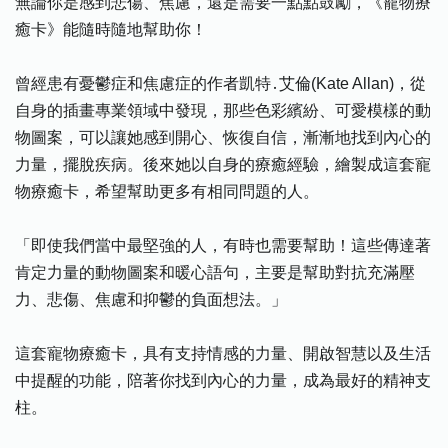
無論你是感到悲傷、焦慮，還是需要一點點鼓勵，《寵物療
癒卡》能隨時隨地幫助你！
曾經患有憂鬱症和焦慮症的作者凱特․艾倫(Kate Allan)，從
自身的插畫專業領域中發現，那些色彩繽紛、可愛模樣的動
物圖案，可以讓她感到開心、恢復自信，漸漸地找到內心的
力量，擺脫疾病。後來她以自身的療癒經驗，繪製成這套寵
物療癒卡，希望幫助更多有相同問題的人。
「即使我們當中最堅強的人，有時也需要幫助！這些傳達著
肯定力量的動物圖案和暖心語句，主要是幫助對抗充滿壓
力、悲傷、焦慮和抑鬱的負面想法。」
這套寵物療癒卡，具有支持情感的力量、開啟智慧以及生活
中提醒的功能，陪著你找到內心的力量，成為最好的精神支
柱。