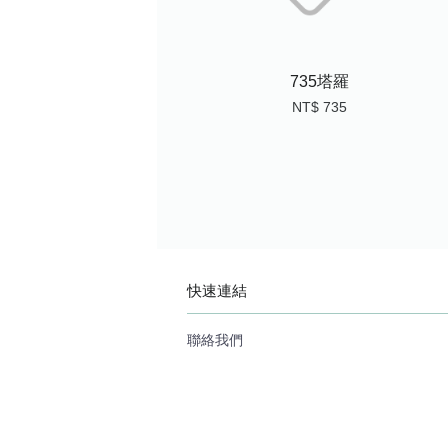
735塔羅
NT$ 735
快速連結
聯絡我們