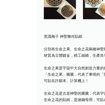
意識種子 神聖幾何貼紙
分別有生命之果、生命之花兩種神聖
材質為立體鍍金，精工細緻，生產良
生命之果是宇宙中大自然創造力量的
「生命之果」圖騰，代表了事情的「
可貼在許願本、計算機上！
生命之花是古老神聖的圖騰，代表宇
生命之花的貼紙，是做錢母用，可貼