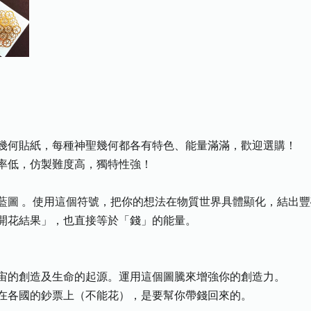
幾何貼紙，每種神聖幾何都各有特色、能量滿滿，歡迎選購！
率低，仿製難度高，獨特性強！
藍圖 。使用這個符號，把你的想法在物質世界具體顯化，結出
開花結果」，也直接等於「錢」的能量。
宙的創造及生命的起源。運用這個圖騰來增強你的創造力。
在各國的鈔票上（不能花），是要幫你帶錢回來的。