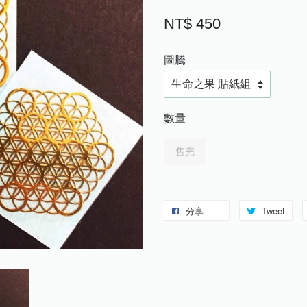
NT$ 450
圖騰
數量
售完
分享
Tweet