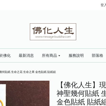
登
於佛化
最新消息
所有商品
服務說明
部落格
幾何貼紙 生命之花 生命之果 金色貼紙 貼紙組
【佛化人生】現
神聖幾何貼紙 
金色貼紙 貼紙