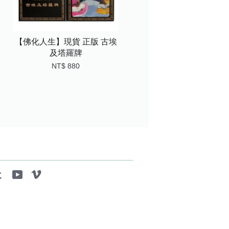
【佛化人生】現貨 正版 古埃
及塔羅牌
NT$ 880
tagram
Tumblr
YouTube
Vimeo