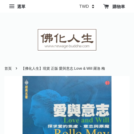
選單
購物車
›
首頁
【佛化人生】現貨 正版 愛與意志 Love & Will 羅洛 梅