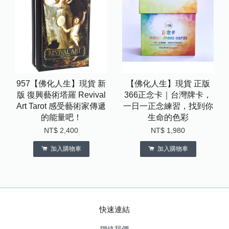
957【佛化人生】現貨 新
【佛化人生】現貨 正版
版 復興藝術塔羅 Revival
366正念卡｜台灣牌卡，
Art Tarot 感受藝術家傳遞
一日一正念練習，找到你
的能量吧！
生命的色彩
NT$ 2,400
NT$ 1,980
加入購物車
加入購物車
快速連結