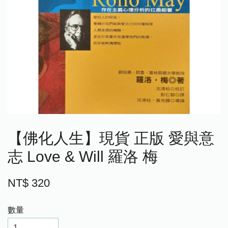
【佛化人生】現貨 正版 愛與意
志 Love & Will 羅洛 梅
NT$ 320
數量