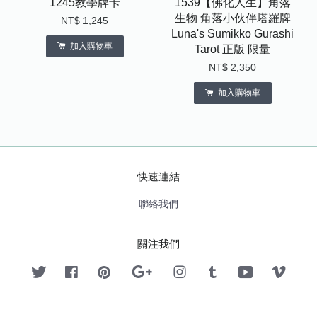
1245教學牌卡
1539【佛化人生】角落
生物 角落小伙伴塔羅牌
NT$ 1,245
Luna's Sumikko Gurashi
加入購物車
Tarot 正版 限量
NT$ 2,350
加入購物車
快速連結
聯絡我們
關注我們
Twitter
Facebook
Pinterest
Google
Instagram
Tumblr
YouTube
Vimeo