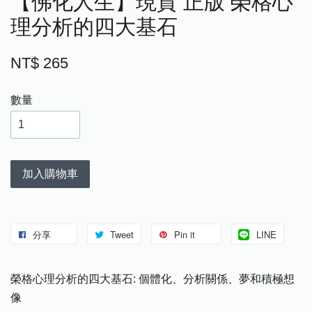
【佛化人生】現貨 正版 榮格心
理分析的四大基石
NT$ 265
數量
加入購物車
分享
Tweet
Pin it
LINE
榮格心理分析的四大基石: 個體化、分析關係、夢和積極想
像