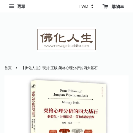
選單
購物車
›
首頁
【佛化人生】現貨 正版 榮格心理分析的四大基石