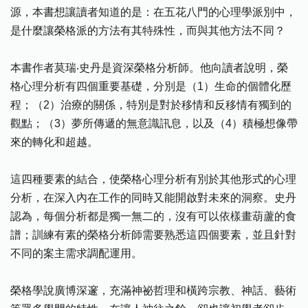
源，本書想讓讀者知道的是：在五花八門的心理學派別中，
是什麼讓榮格派的方法有其特殊性，而與其他方法不同？
本書作者莫瑞‧史丹是資深榮格分析師。他向讀者說明，榮
格心理分析有四個重要基礎，分別是（1）生命的個體化歷
程；（2）治療的關係，特別是對於移情和反移情有獨到的
觀點；（3）夢所傳遞的無意識訊息，以及（4）積極想像帶
來的轉化和超越。
這四種要素的結合，使榮格心理分析有別於其他形式的心理
分析，在深入內在工作的同時又能開啟對未來的洞察。史丹
認為，每個分析都是獨一無二的，沒有可以依樣畫葫蘆的食
譜；訓練有素的榮格分析師需要熟悉這四個要素，並且針對
不同的案主需求調配運用。
榮格學說廣博深邃，充滿神祕哲理和橫跨宗教、神話、藝術