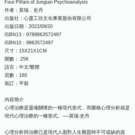
Four Pillars of Jungian Psychoanalysis
作者：莫瑞．史丹
出版社：心靈工坊文化事業股份有限公司
出版日期：2022/09/20
ISBN13：9789863572497
ISBN10：9863572497
尺寸：15X21X1CM
開數： 25K
語言：中文/繁體
頁數：160
裝訂：平裝
內容簡介
心理治療是靈魂關懷的一種現代形式，而榮格心理分析就是
現代心理治療的一種形式。──莫瑞‧史丹
心理分析與治療已是現代人面對人生難題時不可或缺的資