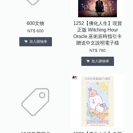
600文物
1252【佛化人生】現貨
正版 Witching Hour
NT$ 600
Oracle 巫術辰時指引卡
加入購物車
贈送中文說明電子檔
NT$ 780
加入購物車