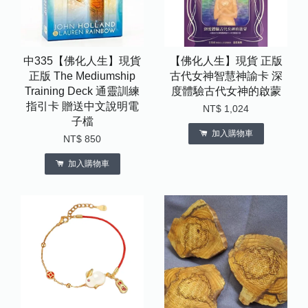
中335【佛化人生】現貨
【佛化人生】現貨 正版
正版 The Mediumship
古代女神智慧神諭卡 深
Training Deck 通靈訓練
度體驗古代女神的啟蒙
指引卡 贈送中文說明電
NT$ 1,024
子檔
加入購物車
NT$ 850
加入購物車