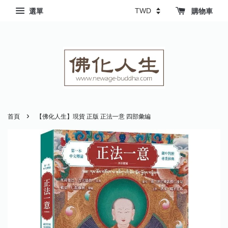
選單
購物車
›
首頁
【佛化人生】現貨 正版 正法一意 四部彙編