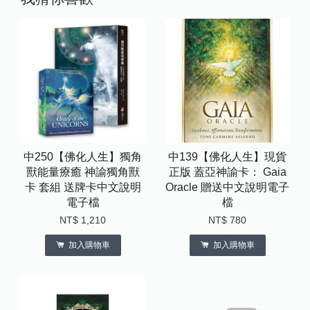
中250【佛化人生】獨角
中139【佛化人生】現貨
獸能量療癒 神諭獨角獸
正版 蓋亞神諭卡： Gaia
卡 套組 送牌卡中文說明
Oracle 贈送中文說明電子
電子檔
檔
NT$ 1,210
NT$ 780
加入購物車
加入購物車