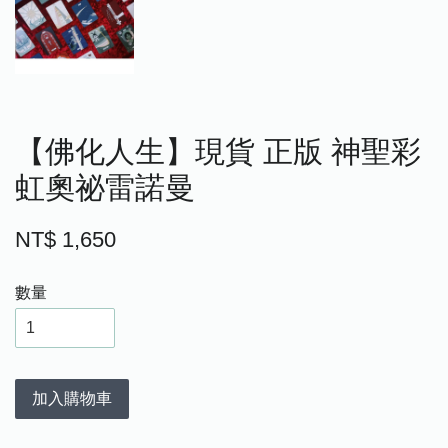
【佛化人生】現貨 正版 神聖彩
虹奧祕雷諾曼
NT$ 1,650
數量
加入購物車