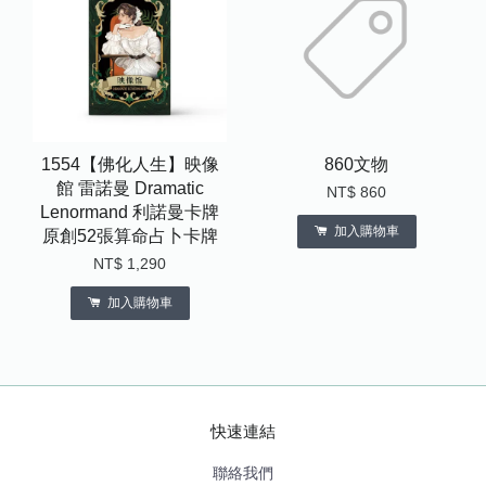
1554【佛化人生】映像
860文物
館 雷諾曼 Dramatic
NT$ 860
Lenormand 利諾曼卡牌
加入購物車
原創52張算命占卜卡牌
NT$ 1,290
加入購物車
快速連結
聯絡我們