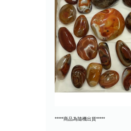
*****商品為隨機出貨*****