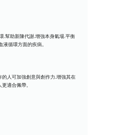
.幫助新陳代謝.增強本身氣場.平衡
及血液循環方面的疾病。
作的人可加強創意與創作力.增強其在
人更適合佩帶。