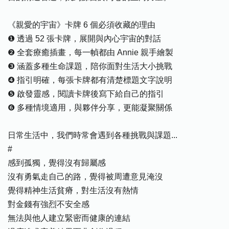
《親愛的宇宙》卡牌 6 個必須收藏的理由
❶ 透過 52 張卡牌，展開與內心宇宙的對話
❷ 全套療癒插畫，每一幀都由 Annie 親手繪製
❸ 涵蓋多種生命課題，陪你面對生活大小挑戰
❹ 指引明確，每張卡牌都有清楚標題文字說明
❺ 啟發靈感，閱讀卡牌後寫下給自己的指引
❻ 多種情境適用，與夥伴分享，更能凝聚關係
日常生活中，我們時常會遇到各種挑戰與課題...
#
感到孤獨，覺得沒有歸屬感
沒有勇氣走自己的路，覺得被周遭意見淹沒
覺得精神生活貧瘠，對生活沒有熱情
對金錢有強烈不安全感
無法與他人建立緊密而健康的連結