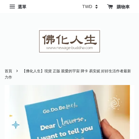
選單
購物車
›
首頁
【佛化人生】現貨 正版 親愛的宇宙 牌卡 易安妮 好好生活作者最新
力作