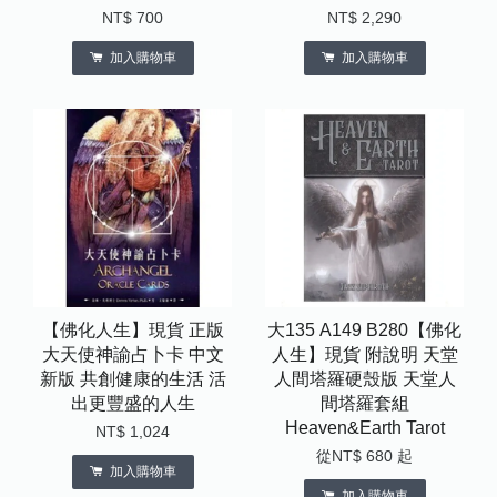
NT$ 700
NT$ 2,290
加入購物車
加入購物車
【佛化人生】現貨 正版
大135 A149 B280【佛化
大天使神諭占卜卡 中文
人生】現貨 附說明 天堂
新版 共創健康的生活 活
人間塔羅硬殼版 天堂人
出更豐盛的人生
間塔羅套組
Heaven&Earth Tarot
NT$ 1,024
從
NT$ 680
起
加入購物車
加入購物車