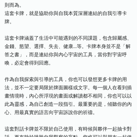
則而為。
這套卡牌，就是協助你與自我本質深層連結的自我引導卡
牌。
這套卡牌涵蓋了生活中可能遇到的不同課題，包含歸屬感、
金錢、慾望、選擇、失去、健康...等。卡牌本身並不是「解
答之書」，而是連結你與內心宇宙的工具，當你對宇宙呼
喚，必定會得到回應。
作為自我探索與引導的工具，你也可以發想更多卡牌的用
法，並不一定要局限於牌面圖樣或文字。每一個人在看到插
畫情境時，內心所浮現的畫面或解讀都不相同，你也可以以
此為靈感，為自己創造一段指引。最重要的是，傾聽你的內
心、用最真實的語言向宇宙訴說你的祈禱。
這套對話卡牌並不限於自己使用，有時候與夥伴一起抽卡對