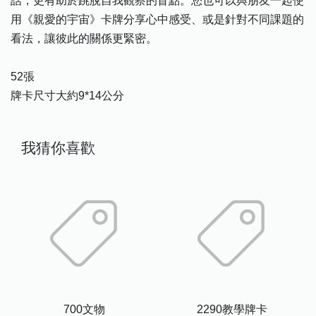
話，更有助於跳脫自我觀察的盲點。您也可以與朋友一起使
用《親愛的宇宙》卡牌分享心中感受、或是針對不同課題的
看法，讓彼此的關係更緊密。
52張
牌卡尺寸大約9*14公分
我猜你喜歡
700文物
2290教學牌卡