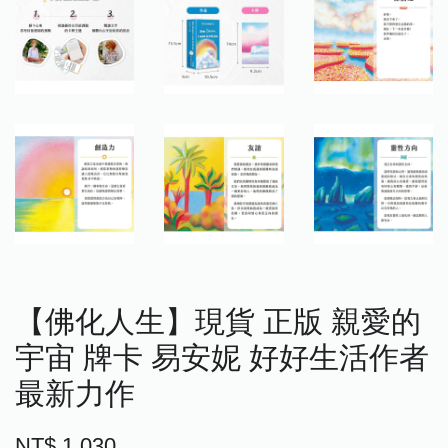
【佛化人生】現貨 正版 親愛的
宇宙 牌卡 易安妮 好好生活作者
最新力作
NT$ 1,030