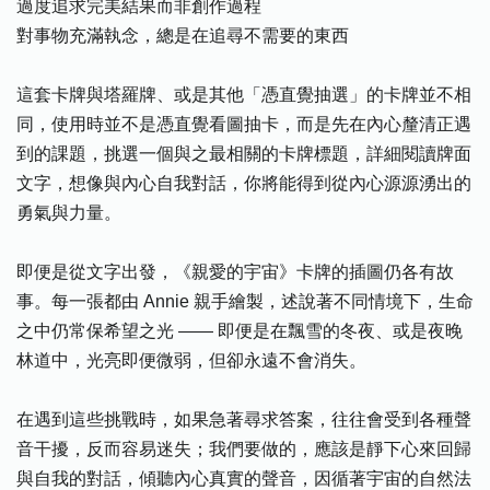
過度追求完美結果而非創作過程
對事物充滿執念，總是在追尋不需要的東西
這套卡牌與塔羅牌、或是其他「憑直覺抽選」的卡牌並不相
同，使用時並不是憑直覺看圖抽卡，而是先在內心釐清正遇
到的課題，挑選一個與之最相關的卡牌標題，詳細閱讀牌面
文字，想像與內心自我對話，你將能得到從內心源源湧出的
勇氣與力量。
即便是從文字出發，《親愛的宇宙》卡牌的插圖仍各有故
事。每一張都由 Annie 親手繪製，述說著不同情境下，生命
之中仍常保希望之光 —— 即便是在飄雪的冬夜、或是夜晚
林道中，光亮即便微弱，但卻永遠不會消失。
在遇到這些挑戰時，如果急著尋求答案，往往會受到各種聲
音干擾，反而容易迷失；我們要做的，應該是靜下心來回歸
與自我的對話，傾聽內心真實的聲音，因循著宇宙的自然法