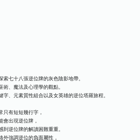
探索七十八張逆位牌的灰色陰影地帶。
巫術、魔法及心理學的觀點。
鍵字、元素質性組合以及女英雄的逆位塔羅旅程。
常只有短短幾行字，
能會出現逆位牌，
感到逆位牌的解讀困難重重。
格外強調逆位的負面屬性，