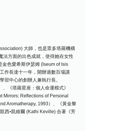
sociation) 大師，也是眾多塔羅機構
魔法方面的出色成就，使得她在女性
愛希斯伊瑟姆 (Iseum of Isis
學工作長達十一年，開辦過數百場講
.O.T) 學習中心的創辦人兼執行長。
ion, 1984）、《塔羅星座：個人命運模式》
ors: Reflections of Personal
nd Aromatherapy, 1993）、《黃金黎
凱西•凱維爾 (Kathi Keville) 合著《芳