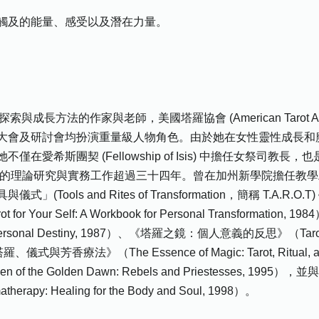
觸及的能量、感受以及潛在力量。
成長方法的作家與老師，美國塔羅協會 (American Tarot As
大會及研討會均扮演重量級人物角色。由於她在女性靈性成長和
斯團契 (Fellowship of Isis) 中擔任女祭司教長，也是金色
星領域的理論研究與實務工作超過三十四年。曾在加州新學院擔任教
ools and Rites of Transformation，簡稱 T.A.R
our Self: A Workbook for Personal Transformat
s of Personal Destiny, 1987）、《塔羅之鏡：個人意義的反思》（Tarot Mirr
式與芳香療法》（The Essence of Magic: Tarot, Ritual, a
 Golden Dawn: Rebels and Priestesses, 1995），並與
 Healing for the Body and Soul, 1998）。