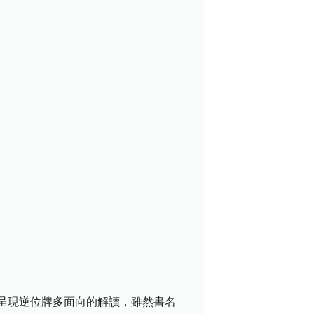
呈現逆位牌多面向的解讀，雖然書名