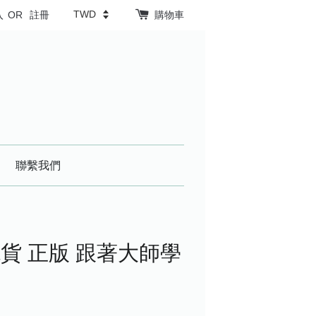
入
OR
註冊
購物車
聯繫我們
貨 正版 跟著大師學