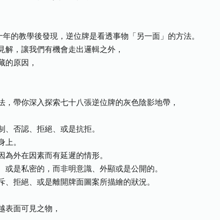
十年的教學後發現，逆位牌是看透事物「另一面」的方法。
見解，讓我們有機會走出邏輯之外，
藏的原因，
法，帶你深入探索七十八張逆位牌的灰色陰影地帶，
制、否認、拒絕、或是抗拒。
身上。
因為外在因素而有延遲的情形。
、或是私密的，而非明意識、外顯或是公開的。
斥、拒絕、或是離開牌面圖案所描繪的狀況。
越表面可見之物，