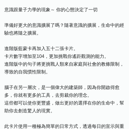
意識跟量子力學的現象～ 你的心態決定了一切
準備好更大的意識擴展了嗎？隨著意識的擴展，生命中的經
驗也將隨之擴展。
進階版藍蒙卡再加入五十二張卡片。
卡片數字增加至104，更加挑戰你遙距觀測的能力。
進階版中的句子將更挑戰人類來自家庭與社會的教條限制，
導致的自我慣性限制。
腦子在另一層次，是一個偉大的建築師，因為你開啟得愈
多，你就有更多的工具，去剪裁你的理念。
這些都可以使你更豐盛，做出更好的選擇在你的生命中，幫
助你去創造驚人的現實。
此卡片使用一種極為簡單的日常方式，透過每日的宣示與重