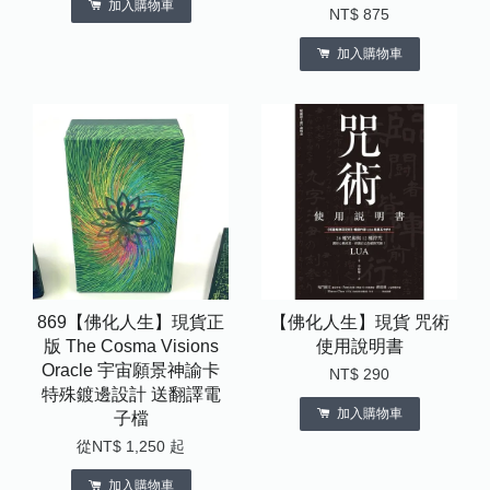
加入購物車
NT$ 875
加入購物車
869【佛化人生】現貨正
【佛化人生】現貨 咒術
版 The Cosma Visions
使用說明書
Oracle 宇宙願景神諭卡
NT$ 290
特殊鍍邊設計 送翻譯電
加入購物車
子檔
從
NT$ 1,250
起
加入購物車