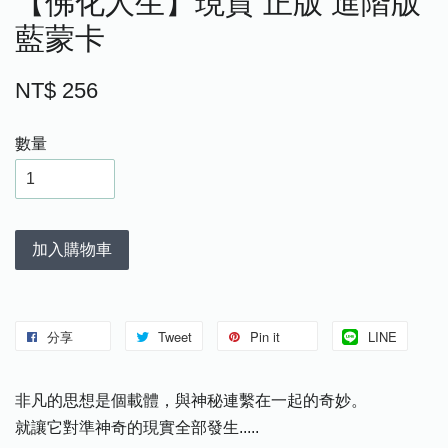
【佛化人生】現貨 正版 進階版
藍蒙卡
NT$ 256
數量
加入購物車
分享
Tweet
Pin it
LINE
非凡的思想是個載體，與神秘連繫在一起的奇妙。
就讓它對準神奇的現實全部發生.....