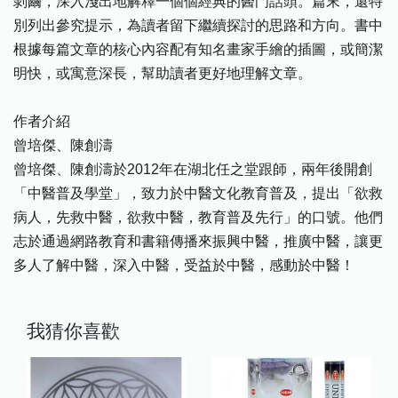
剝繭，深入淺出地解釋一個個經典的醫門話頭。篇末，還特
別列出參究提示，為讀者留下繼續探討的思路和方向。書中
根據每篇文章的核心內容配有知名畫家手繪的插圖，或簡潔
明快，或寓意深長，幫助讀者更好地理解文章。
作者介紹
曾培傑、陳創濤
曾培傑、陳創濤於2012年在湖北任之堂跟師，兩年後開創
「中醫普及學堂」，致力於中醫文化教育普及，提出「欲救
病人，先救中醫，欲救中醫，教育普及先行」的口號。他們
志於通過網路教育和書籍傳播來振興中醫，推廣中醫，讓更
多人了解中醫，深入中醫，受益於中醫，感動於中醫！
我猜你喜歡