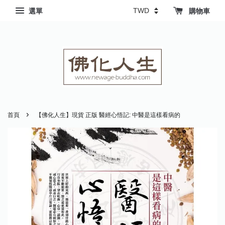
選單
購物車
›
首頁
【佛化人生】現貨 正版 醫經心悟記: 中醫是這樣看病的