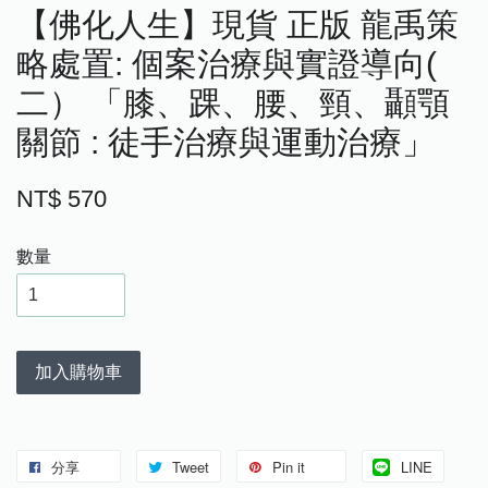
【佛化人生】現貨 正版 龍禹策
略處置: 個案治療與實證導向(
二） 「膝、踝、腰、頸、顳顎
關節 : 徒手治療與運動治療」
NT$ 570
數量
加入購物車
分享
Tweet
Pin it
LINE