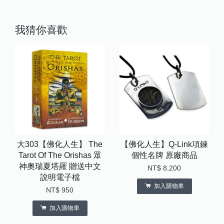
我猜你喜歡
大303【佛化人生】 The
【佛化人生】Q-Link項鍊
Tarot Of The Orishas 眾
個性名牌 原廠商品
神奧瑞夏塔羅 贈送中文
NT$ 8,200
說明電子檔
加入購物車
NT$ 950
加入購物車