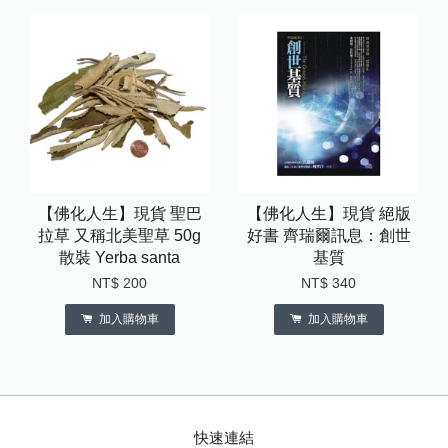
【佛化人生】現貨 聖巴
【佛化人生】現貨 絕版
拉草 又稱北美聖草 50g
好書 齊瑞爾訊息：創世
散裝 Yerba santa
基質
NT$ 200
NT$ 340
加入購物車
加入購物車
快速連結