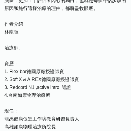
演練，更加上了評估者內心的獨白，也就是每個評估步驟的
原因和施行這樣治療的理由，都將盡收眼底。
作者介紹
林龍暉
治療師。
資歷：
1. Flex-bar德國原廠授證師資
2. Soft X & AIREX德國原廠授證師資
3. Redcord N1 ,active intro. 認證
4.台南如康物理治療所
現任：
龍禹健康促進工作坊教育研習負責人
高雄如康物理治療所院長