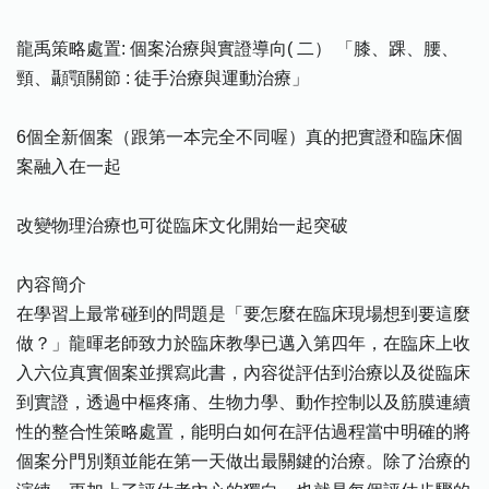
龍禹策略處置: 個案治療與實證導向( 二） 「膝、踝、腰、
頸、顳顎關節 : 徒手治療與運動治療」
6個全新個案（跟第一本完全不同喔）真的把實證和臨床個
案融入在一起
改變物理治療也可從臨床文化開始一起突破
內容簡介
在學習上最常碰到的問題是「要怎麼在臨床現場想到要這麼
做？」龍暉老師致力於臨床教學已邁入第四年，在臨床上收
入六位真實個案並撰寫此書，內容從評估到治療以及從臨床
到實證，透過中樞疼痛、生物力學、動作控制以及筋膜連續
性的整合性策略處置，能明白如何在評估過程當中明確的將
個案分門別類並能在第一天做出最關鍵的治療。除了治療的